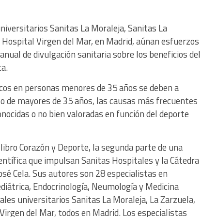
universitarios Sanitas La Moraleja, Sanitas La
l Hospital Virgen del Mar, en Madrid, aúnan esfuerzos
nual de divulgación sanitaria sobre los beneficios del
ca.
acos en personas menores de 35 años se deben a
aso de mayores de 35 años, las causas más frecuentes
ocidas o no bien valoradas en función del deporte
 libro Corazón y Deporte, la segunda parte de una
entífica que impulsan Sanitas Hospitales y la Cátedra
osé Cela. Sus autores son 28 especialistas en
Pediátrica, Endocrinología, Neumología y Medicina
tales universitarios Sanitas La Moraleja, La Zarzuela,
 Virgen del Mar, todos en Madrid. Los especialistas