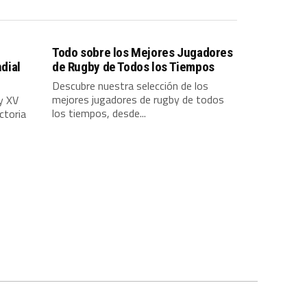
Todo sobre los Mejores Jugadores
dial
de Rugby de Todos los Tiempos
Descubre nuestra selección de los
mejores jugadores de rugby de todos
y XV
los tiempos, desde...
ctoria