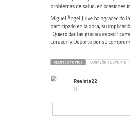
problemas de salud, en ocasiones i
Miguel Ángel Julve ha agradecido la
participado en la obra, su implicaci
“Quiero dar las gracias específicam
Corazón y Deporte por su compromiso
RELATED TOPICS
CORAZÓN Y DEPORTE
Revista22