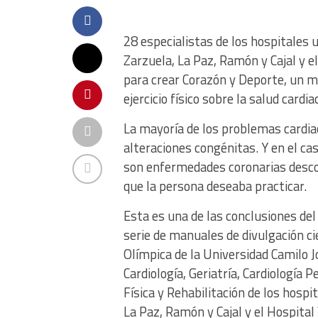
28 especialistas de los hospitales 
Zarzuela, La Paz, Ramón y Cajal y e
para crear Corazón y Deporte, un ma
ejercicio físico sobre la salud cardia
La mayoría de los problemas cardi
alteraciones congénitas. Y en el c
son enfermedades coronarias descon
que la persona deseaba practicar.
Esta es una de las conclusiones del
serie de manuales de divulgación ci
Olímpica de la Universidad Camilo J
Cardiología, Geriatría, Cardiología 
Física y Rehabilitación de los hospi
La Paz, Ramón y Cajal y el Hospital