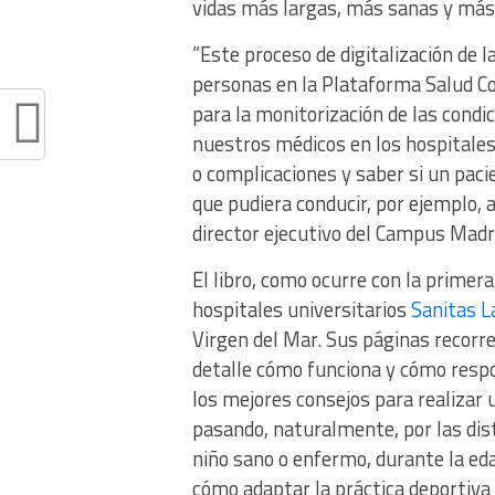
vidas más largas, más sanas y más 
“Este proceso de digitalización de
personas en la Plataforma Salud Co
para la monitorización de las condi
nuestros médicos en los hospitales
o complicaciones y saber si un pac
que pudiera conducir, por ejemplo, a
director ejecutivo del Campus Madr
El libro, como ocurre con la primera
hospitales universitarios
Sanitas L
Virgen del Mar. Sus páginas recorre
detalle cómo funciona y cómo respon
los mejores consejos para realizar
pasando, naturalmente, por las dist
niño sano o enfermo, durante la eda
cómo adaptar la práctica deportiva 