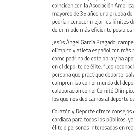
coinciden con la Asociación Americ
mayores de 35 años una prueba de 
podrían conocer mejor los límites d
de un modo más eficiente posibles s
Jesús Ángel García Bragado, campe
olímpico y atleta español con más 
como padrino de esta obra y ha apoy
en el deporte de élite. “Los recono
persona que practique deporte: sal
compromiso con el mundo del deport
colaboración con el Comité Olímpic
los que nos dedicamos al deporte de
Corazón y Deporte ofrece consejos d
cardiaca para todos los públicos, y
élite o personas interesadas en real