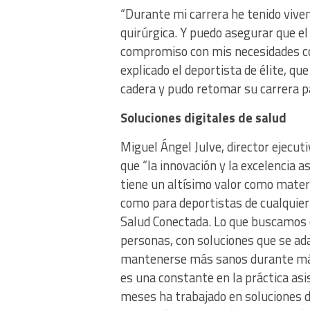
“Durante mi carrera he tenido viven
quirúrgica. Y puedo asegurar que e
compromiso con mis necesidades conc
explicado el deportista de élite, qu
cadera y pudo retomar su carrera p
Soluciones digitales de salud
Miguel Ángel Julve, director ejecut
que “la innovación y la excelencia a
tiene un altísimo valor como materi
como para deportistas de cualquie
Salud Conectada. Lo que buscamos e
personas, con soluciones que se a
mantenerse más sanos durante más 
es una constante en la práctica asi
meses ha trabajado en soluciones d