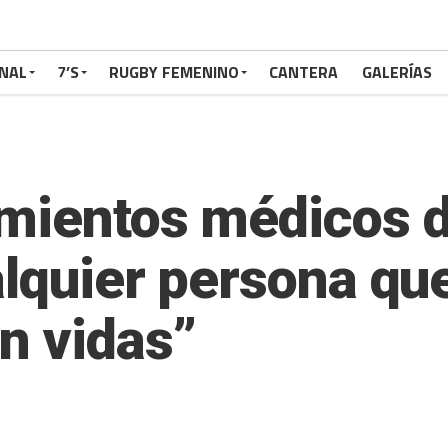
NAL
7’S
RUGBY FEMENINO
CANTERA
GALERÍAS
mientos médicos d
alquier persona qu
n vidas”