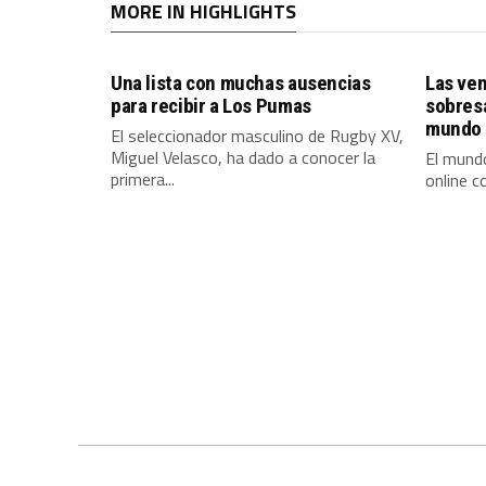
MORE IN HIGHLIGHTS
Una lista con muchas ausencias
Las ven
para recibir a Los Pumas
sobres
mundo 
El seleccionador masculino de Rugby XV,
Miguel Velasco, ha dado a conocer la
El mundo
primera...
online c