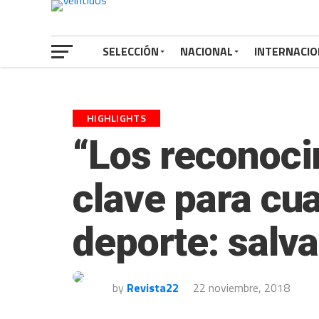
SELECCIÓN
NACIONAL
INTERNACIO
HIGHLIGHTS
“Los reconoci
clave para cu
deporte: salva
by
Revista22
22 noviembre, 2018