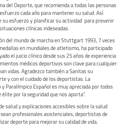
ana del Deporte, que recomienda a todas las personas
esfuerzo cada año para mantener su salud. Así
e su esfuerzo y planificar su actividad para prevenir
ituaciones clínicas indeseadas.
ón del mundo de marcha en Stuttgart 1993, 7 veces
medallas en mundiales de atletismo, ha participado
ado el juicio clínico desde sus 25 años de experiencia
cimientos médicos deportivos son clave para cualquier
van vidas. Agradezco también a Sanitas su
e y con el cuidado de los deportistas. La
o y Paralímpico Español es muy apreciada por todos
 élite por la seguridad que nos aporta”.
e salud y explicaciones accesibles sobre la salud
a sean profesionales asistenciales, deportistas de
izar deporte para mejorar su calidad de vida.