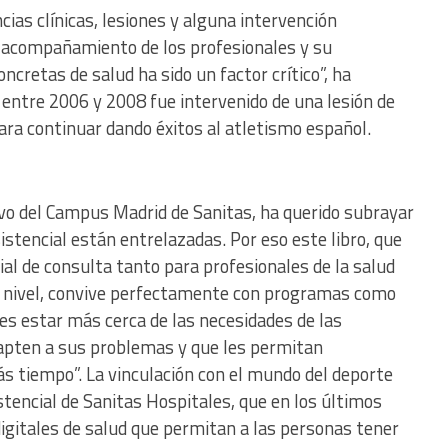
cias clínicas, lesiones y alguna intervención
l acompañamiento de los profesionales y su
retas de salud ha sido un factor crítico”, ha
e entre 2006 y 2008 fue intervenido de una lesión de
ara continuar dando éxitos al atletismo español.
ivo del Campus Madrid de Sanitas, ha querido subrayar
sistencial están entrelazadas. Por eso este libro, que
al de consulta tanto para profesionales de la salud
r nivel, convive perfectamente con programas como
s estar más cerca de las necesidades de las
dapten a sus problemas y que les permitan
tiempo”. La vinculación con el mundo del deporte
stencial de Sanitas Hospitales, que en los últimos
igitales de salud que permitan a las personas tener