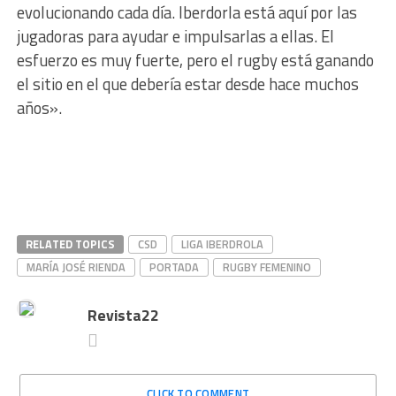
evolucionando cada día. Iberdorla está aquí por las
jugadoras para ayudar e impulsarlas a ellas. El
esfuerzo es muy fuerte, pero el rugby está ganando
el sitio en el que debería estar desde hace muchos
años».
RELATED TOPICS
CSD
LIGA IBERDROLA
MARÍA JOSÉ RIENDA
PORTADA
RUGBY FEMENINO
Revista22
CLICK TO COMMENT