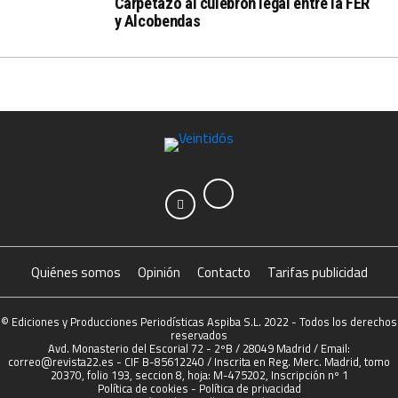
Carpetazo al culebrón legal entre la FER
y Alcobendas
Quiénes somos
Opinión
Contacto
Tarifas publicidad
© Ediciones y Producciones Periodísticas Aspiba S.L. 2022 - Todos los derechos
reservados
Avd. Monasterio del Escorial 72 - 2ºB / 28049 Madrid / Email:
correo@revista22.es - CIF B-85612240 / Inscrita en Reg. Merc. Madrid, tomo
20370, folio 193, seccion 8, hoja: M-475202, Inscripción nº 1
Política de cookies
-
Política de privacidad