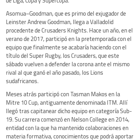
de Liga, Copa y Supercopa.
Asomua–Goodman, que es primo del exjugador de
Leinster Andrew Goodman, llega a Valladolid
procedente de Crusaders Knights. Hace un año, en el
verano de 2017, participó en la pretemporada con el
equipo que finalmente se acabaría haciendo con el
título del Super Rugby, los Crusaders, que este
sábado vuelven a defender la corona ante el mismo
rival al que ganó el año pasado, los Lions
sudafricanos.
Meses atrás participó con Tasman Makos en la
Mitre 10 Cup, antiguamente denominada ITM. Allí
llegó tras capitanear dicho equipo en categoría Sub-
19. Su carrera comenzó en Nelson College en 2014,
entidad con la que ha mantenido colaboraciones en
materia formativa, conocimientos que podrá aportar