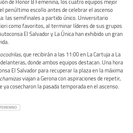
visión de Honor B Femenina, los cuatro equipos mejor
 el penúltimo escollo antes de celebrar el ascenso
: las semifinales a partido único. Universitario
riori como favoritos, al terminar líderes de sus grupos
Autoconsa El Salvador y La Única han exhibido un gran
ida.
ocodrilas
, que recibirán a las 11:00 en La Cartuja a La
 delanteras, donde ambos equipos destacan. Una hora
consa El Salvador para recuperar la plaza en la máxima
chamizas
viajan a Gerona con aspiraciones de repetir,
que ya cosecharon la pasada temporada en el ascenso.
FEMENINO