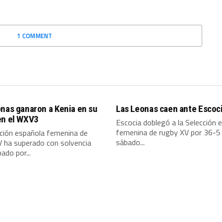
1 COMMENT
nas ganaron a Kenia en su
Las Leonas caen ante Escoc
en el WXV3
Escocia doblegó a la Selección 
femenina de rugby XV por 36-5
cción española femenina de
sábado...
V ha superado con solvencia
ado por...