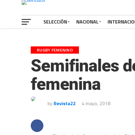
SELECCIÓN
NACIONAL
INTERNACIO
RUGBY FEMENINO
Semifinales d
femenina
by
Revista22
4 mayo, 2018