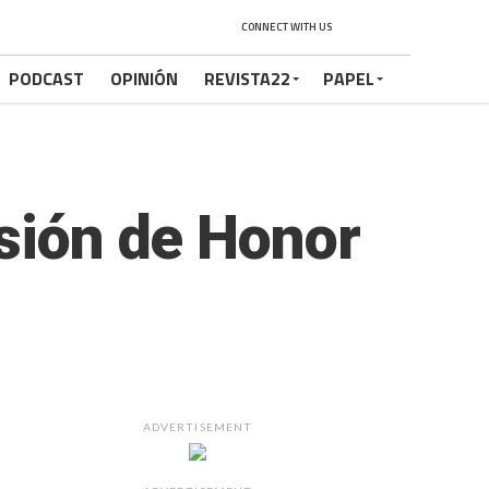
CONNECT WITH US
PODCAST
OPINIÓN
REVISTA22
PAPEL
isión de Honor
ADVERTISEMENT