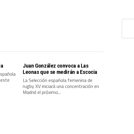
ia
Juan González convoca a Las
Leonas que se medirán a Escocia
española
 este
La Selección española femenina de
rugby XV iniciará una concentración en
Madrid el próximo...