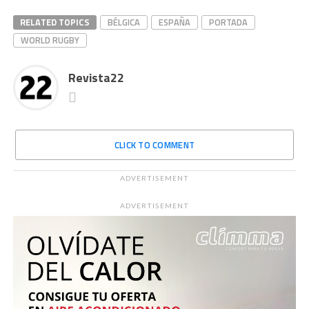
RELATED TOPICS
BÉLGICA
ESPAÑA
PORTADA
WORLD RUGBY
Revista22
CLICK TO COMMENT
ADVERTISEMENT
ADVERTISEMENT