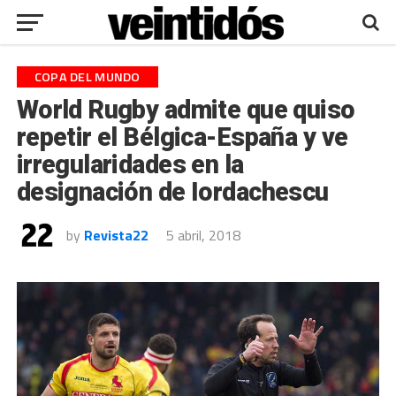
COPA DEL MUNDO
World Rugby admite que quiso
repetir el Bélgica-España y ve
irregularidades en la
designación de Iordachescu
by
Revista22
5 abril, 2018