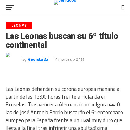
LEONAS
Las Leonas buscan su 6º título
continental
by
Revista22
2 marzo, 2018
Las Leonas defienden su corona europea mañana a
partir de las 13:00 horas frente a Holanda en
Bruselas. Tras vencer a Alemania con holgura 44-0
las de José Antonio Barrio buscarán el 6º entorchado
europeo para España frente a un rival muy duro que
llega a la final tras infringir una abultadísima