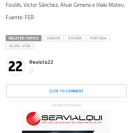
Foulds, Victor Sánchez, Alvar Gimeno e Iñaki Mateu.
Fuente: FER
RELATED TOPICS
CANADÁ
ESPAÑA
PORTADA
XV DEL LEÓN
Revista22
CLICK TO COMMENT
ADVERTISEMENT