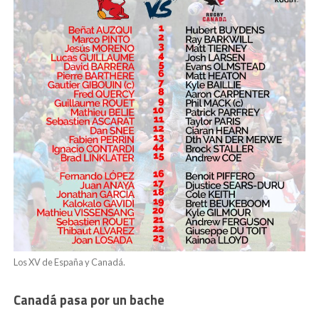
Los XV de España y Canadá.
Canadá pasa por un bache