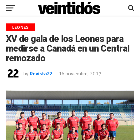
LEONES
XV de gala de los Leones para
medirse a Canadá en un Central
remozado
by
Revista22
16 noviembre, 2017