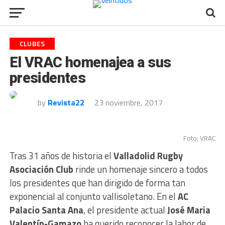
CLUBES
El VRAC homenajea a sus
presidentes
by
Revista22
23 noviembre, 2017
Foto: VRAC
Tras 31 años de historia el
Valladolid Rugby
Asociación Club
rinde un homenaje sincero a todos
los presidentes que han dirigido de forma tan
exponencial al conjunto vallisoletano. En el
AC
Palacio Santa Ana
, el presidente actual
José Maria
Valentín-Gamazo
ha querido reconocer la labor de