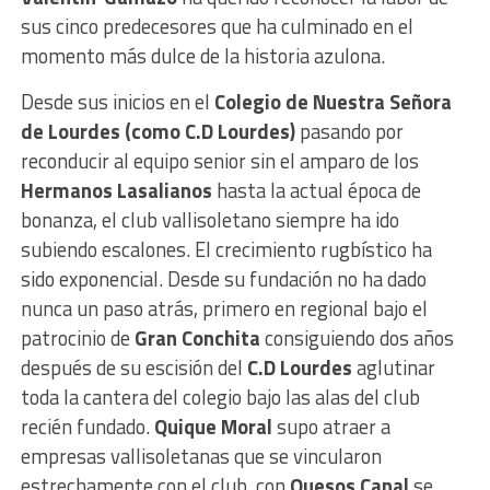
sus cinco predecesores que ha culminado en el
momento más dulce de la historia azulona.
Desde sus inicios en el
Colegio de Nuestra Señora
de Lourdes (como C.D Lourdes)
pasando por
reconducir al equipo senior sin el amparo de los
Hermanos Lasalianos
hasta la actual época de
bonanza, el club vallisoletano siempre ha ido
subiendo escalones. El crecimiento rugbístico ha
sido exponencial. Desde su fundación no ha dado
nunca un paso atrás, primero en regional bajo el
patrocinio de
Gran Conchita
consiguiendo dos años
después de su escisión del
C.D Lourdes
aglutinar
toda la cantera del colegio bajo las alas del club
recién fundado.
Quique Moral
supo atraer a
empresas vallisoletanas que se vincularon
estrechamente con el club, con
Quesos Canal
se