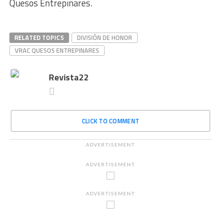
Quesos Entrepinares.
RELATED TOPICS
DIVISIÓN DE HONOR
VRAC QUESOS ENTREPINARES
Revista22
CLICK TO COMMENT
ADVERTISEMENT
ADVERTISEMENT
ADVERTISEMENT