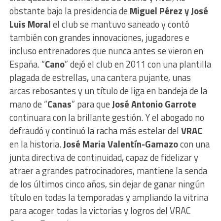
obstante bajo la presidencia de
Miguel Pérez y José
Luis Moral
el club se mantuvo saneado y contó
también con grandes innovaciones, jugadores e
incluso entrenadores que nunca antes se vieron en
España. “
Cano
” dejó el club en 2011 con una plantilla
plagada de estrellas, una cantera pujante, unas
arcas rebosantes y un título de liga en bandeja de la
mano de “
Canas
” para que
José Antonio Garrote
continuara con la brillante gestión. Y el abogado no
defraudó y continuó la racha más estelar del
VRAC
en la historia.
José Maria Valentín-Gamazo
con una
junta directiva de continuidad, capaz de fidelizar y
atraer a grandes patrocinadores, mantiene la senda
de los últimos cinco años, sin dejar de ganar ningún
título en todas la temporadas y ampliando la vitrina
para acoger todas la victorias y logros del VRAC