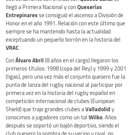
llegó a Primera Nacional y con
Queserías
Entrepinares
se consiguió el ascenso a División de
Honor en el año 1991. Relación con este último que
siempre se ha mantenido hasta la actualidad
exceptuando un pequeño borrón en la historia del
VRAC
.
Con
Álvaro Abril
(8 años en el cargo) llegaron los
primeros títulos: 1998 (copa del Rey) y 1999 y 2001
(ligas), pero una vez más el conjunto quesero fue la
punta de lanza del rugby nacional al participar por
primera vez en la historia del rugby español en
competición internacional de clubes (European
Shield) que trajo grandes clubes a
Valladolid
y
conocimos a jugadores como un tal
Wilko
. Años
después se soportó un bajón deportivo, siendo el
club quesero la sombra de su vecino y rival, no