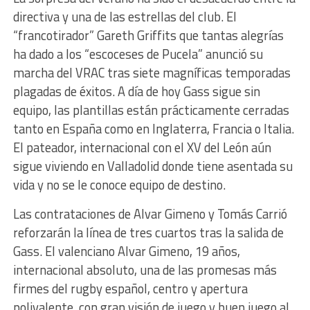
directiva y una de las estrellas del club. El
“francotirador” Gareth Griffits que tantas alegrías
ha dado a los “escoceses de Pucela” anunció su
marcha del VRAC tras siete magníficas temporadas
plagadas de éxitos. A día de hoy Gass sigue sin
equipo, las plantillas están prácticamente cerradas
tanto en España como en Inglaterra, Francia o Italia.
El pateador, internacional con el XV del León aún
sigue viviendo en Valladolid donde tiene asentada su
vida y no se le conoce equipo de destino.
Las contrataciones de Alvar Gimeno y Tomás Carrió
reforzarán la línea de tres cuartos tras la salida de
Gass. El valenciano Alvar Gimeno, 19 años,
internacional absoluto, una de las promesas más
firmes del rugby español, centro y apertura
polivalente, con gran visión de juego y buen juego al