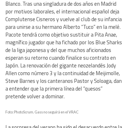
Blanco. Tras una singladura de dos años en Madrid
por motivos laborales, el internacional español deja
Complutense Cisneros y vuelve al club de su infancia
para unirse a su hermano Alberto “Tuco” en la melé.
Pacote tendrá como objetivo sustituir a Pita Anae,
magnífico jugador que ha fichado por los Blue Sharks
de la liga japonesa y del que muchos aficionados
esperan su retorno cuando finalice su contrato en
Japón. La renovación del gigante neozelandés Jody
Allen como número 3 y la continuidad de Meijimolle,
Steve Barnes y los canteranos Pastor y Soloaga, dan
a entender que la primera línea del “quesos”
pretende volver a dominar.
Foto: PhotoScrum. Gass no seguirá en el VRAC
La sorpresa del verano ha sido el desacuerdo entre la