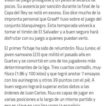
pocos. Su ausencia por sanción durante la final de la
Copa del Rey se notó en exceso. Eso dice mucho de la
impronta personal que Graaff tuvo sobre el juego del
conjunto blanquinegro. Esta temporada volverá a
tomar el timón de El Salvador y a buen seguro hará
disfrutar con su juego a quienes puedan verlo.
El primer fichaje ha sido de relumbrón: Nuu Junior, el
joven samoano (23) que militó el pasado año en
Guetxo y se convirtió en uno de los jugadores más
determinantes de la liga. Tres cuartos comodín, muy
físico (1.86 y 100 kilos) y que logró anotar 7 ensayos
con los aurinegros y otros 39 puntos con el pié. A
buen seguro logrará superar estos datos a las
órdenes de Juan Carlos. Nuu es capaz de jugar en
varias posiciones a lo largo de un mismo partido y
eso es clave en una liga como la española.