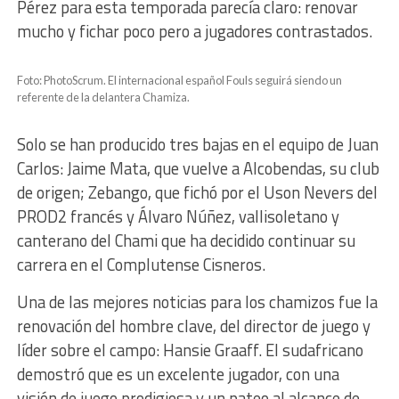
Pérez para esta temporada parecía claro: renovar
mucho y fichar poco pero a jugadores contrastados.
Foto: PhotoScrum. El internacional español Fouls seguirá siendo un
referente de la delantera Chamiza.
Solo se han producido tres bajas en el equipo de Juan
Carlos: Jaime Mata, que vuelve a Alcobendas, su club
de origen; Zebango, que fichó por el Uson Nevers del
PROD2 francés y Álvaro Núñez, vallisoletano y
canterano del Chami que ha decidido continuar su
carrera en el Complutense Cisneros.
Una de las mejores noticias para los chamizos fue la
renovación del hombre clave, del director de juego y
líder sobre el campo: Hansie Graaff. El sudafricano
demostró que es un excelente jugador, con una
visión de juego prodigiosa y un pateo al alcance de