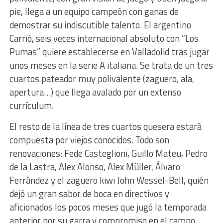
pie, llega a un equipo campeón con ganas de
demostrar su indiscutible talento. El argentino
Carrió, seis veces internacional absoluto con “Los
Pumas” quiere establecerse en Valladolid tras jugar
unos meses en la serie A italiana. Se trata de un tres
cuartos pateador muy polivalente (zaguero, ala,
apertura…) que llega avalado por un extenso
currículum.
El resto de la línea de tres cuartos quesera estará
compuesta por viejos conocidos. Todo son
renovaciones: Fede Casteglioni, Guillo Mateu, Pedro
de la Lastra, Alex Alonso, Alex Müller, Álvaro
Ferrández y el zaguero kiwi John Wessel-Bell, quién
dejó un gran sabor de boca en directivos y
aficionados los pocos meses que jugó la temporada
anterior por su garra y compromiso en el campo.