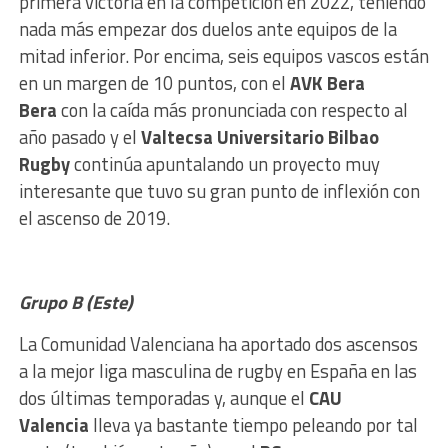
primera victoria en la competición en 2022, teniendo
nada más empezar dos duelos ante equipos de la
mitad inferior. Por encima, seis equipos vascos están
en un margen de 10 puntos, con el
AVK Bera
Bera
con la caída más pronunciada con respecto al
año pasado y el
Valtecsa Universitario Bilbao
Rugby
continúa apuntalando un proyecto muy
interesante que tuvo su gran punto de inflexión con
el ascenso de 2019.
Grupo B (Este)
La Comunidad Valenciana ha aportado dos ascensos
a la mejor liga masculina de rugby en España en las
dos últimas temporadas y, aunque el
CAU
Valencia
lleva ya bastante tiempo peleando por tal