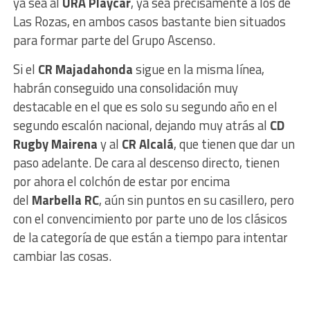
ya sea al
URA Playcar
, ya sea precisamente a los de
Las Rozas, en ambos casos bastante bien situados
para formar parte del Grupo Ascenso.
Si el
CR Majadahonda
sigue en la misma línea,
habrán conseguido una consolidación muy
destacable en el que es solo su segundo año en el
segundo escalón nacional, dejando muy atrás al
CD
Rugby Mairena
y al
CR Alcalá
, que tienen que dar un
paso adelante. De cara al descenso directo, tienen
por ahora el colchón de estar por encima
del
Marbella RC
, aún sin puntos en su casillero, pero
con el convencimiento por parte uno de los clásicos
de la categoría de que están a tiempo para intentar
cambiar las cosas.