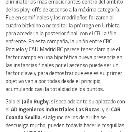
eliminatorias más emocionantes dentro del ámbito
de los play-offs de ascenso a la máxima categoría.
Fue en semifinales y los madrileños forzaron al
cuadro bizkaino a necesitar la prórroga en Urbieta
para acceder a la posterior final, con el CR La Vila
enfrente. En esta campaña, la unión entre CRC
Pozuelo y CAU Madrid RC parece tener claro que el
factor campo en una hipotética nueva presencia en
las instancias finales por el ascenso puede ser un
factor clave y para demostrar que ese es su primer
objetivo van a por todas desde el principio,
acumulando casi la totalidad de los puntos.
Solo el
Jaén Rugby
, si saca adelante su aplazado con
el
AD Ingenieros Industriales Las Rozas
, y el
CAR
Coanda Sevilla
, si alguno de los de arriba se
descuelga mucho, pueden todavía hacerle cosquillas