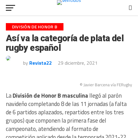
DIVISIÓN DE HONOR B
Así va la categoría de plata del
rugby español
by
Revista22
29 diciembre, 2021
© Javier Barcena vía FERugby
La
División de Honor B masculina
llegó al parón
navideño completando 8 de las 11 jornadas (a falta
de 6 partidos aplazados, repartidos entre los tres
grupos) que componen la primera fase del
campeonato, atendiendo al formato de
competición aplicado desde la temporada 2021-22