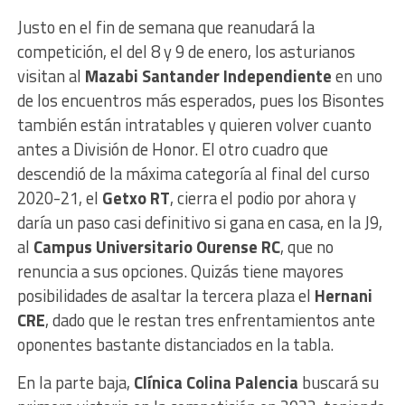
Justo en el fin de semana que reanudará la
competición, el del 8 y 9 de enero, los asturianos
visitan al
Mazabi Santander Independiente
en uno
de los encuentros más esperados, pues los Bisontes
también están intratables y quieren volver cuanto
antes a División de Honor. El otro cuadro que
descendió de la máxima categoría al final del curso
2020-21, el
Getxo RT
, cierra el podio por ahora y
daría un paso casi definitivo si gana en casa, en la J9,
al
Campus Universitario Ourense RC
, que no
renuncia a sus opciones. Quizás tiene mayores
posibilidades de asaltar la tercera plaza el
Hernani
CRE
, dado que le restan tres enfrentamientos ante
oponentes bastante distanciados en la tabla.
En la parte baja,
Clínica Colina Palencia
buscará su