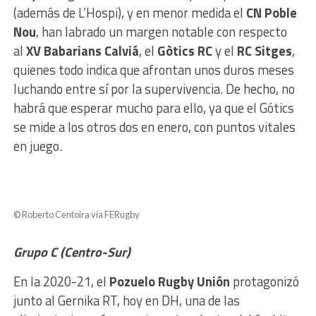
(además de L’Hospi), y en menor medida el
CN Poble
Nou
, han labrado un margen notable con respecto
al
XV Babarians Calviá
, el
Gòtics RC
y el
RC Sitges
,
quienes todo indica que afrontan unos duros meses
luchando entre sí por la supervivencia. De hecho, no
habrá que esperar mucho para ello, ya que el Gótics
se mide a los otros dos en enero, con puntos vitales
en juego.
© Roberto Centoira vía FERugby
Grupo C (Centro-Sur)
En la 2020-21, el
Pozuelo Rugby Unión
protagonizó
junto al Gernika RT, hoy en DH, una de las