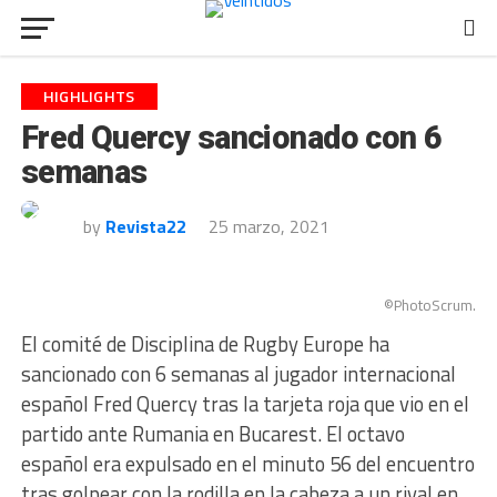
HIGHLIGHTS
Fred Quercy sancionado con 6
semanas
by
Revista22
25 marzo, 2021
©PhotoScrum.
El comité de Disciplina de Rugby Europe ha
sancionado con 6 semanas al jugador internacional
español Fred Quercy tras la tarjeta roja que vio en el
partido ante Rumania en Bucarest. El octavo
español era expulsado en el minuto 56 del encuentro
tras golpear con la rodilla en la cabeza a un rival en