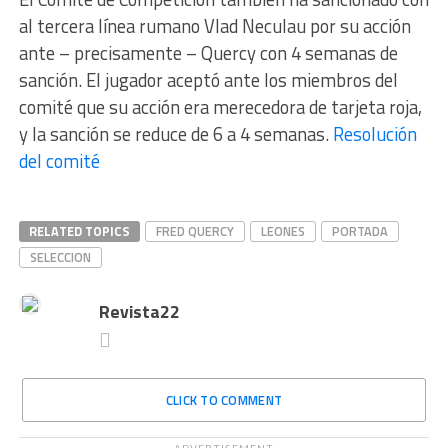
al tercera línea rumano Vlad Neculau por su acción
ante – precisamente – Quercy con 4 semanas de
sanción. El jugador aceptó ante los miembros del
comité que su acción era merecedora de tarjeta roja,
y la sanción se reduce de 6 a 4 semanas.
Resolución
del comité
RELATED TOPICS
FRED QUERCY
LEONES
PORTADA
SELECCION
Revista22
CLICK TO COMMENT