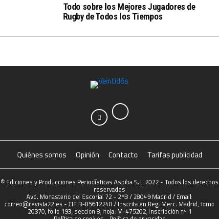
Todo sobre los Mejores Jugadores de
Rugby de Todos los Tiempos
Quiénes somos
Opinión
Contacto
Tarifas publicidad
© Ediciones y Producciones Periodísticas Aspiba S.L. 2022 - Todos los derechos
reservados
Avd. Monasterio del Escorial 72 - 2ºB / 28049 Madrid / Email:
correo@revista22.es - CIF B-85612240 / Inscrita en Reg. Merc. Madrid, tomo
20370, folio 193, seccion 8, hoja: M-475202, Inscripción nº 1
Política de cookies
-
Política de privacidad