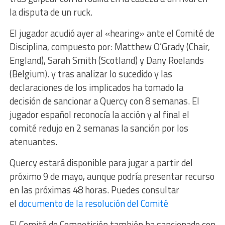
la disputa de un ruck.
El jugador acudió ayer al «hearing» ante el Comité de
Disciplina, compuesto por: Matthew O’Grady (Chair,
England), Sarah Smith (Scotland) y Dany Roelands
(Belgium). y tras analizar lo sucedido y las
declaraciones de los implicados ha tomado la
decisión de sancionar a Quercy con 8 semanas. El
jugador español reconocía la acción y al final el
comité redujo en 2 semanas la sanción por los
atenuantes.
Quercy estará disponible para jugar a partir del
próximo 9 de mayo, aunque podría presentar recurso
en las próximas 48 horas. Puedes consultar
el
documento de la resolución del Comité
El Comité de Competición también ha sancionado con