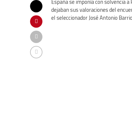
España se imponía con solvencia a 
dejaban sus valoraciones del encue
el seleccionador José Antonio Barrio