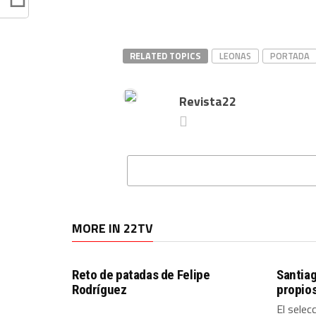
RELATED TOPICS
LEONAS
PORTADA
Revista22
MORE IN 22TV
Reto de patadas de Felipe
Santiag
Rodríguez
propio
El selec