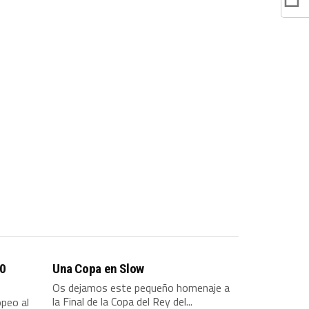
 0
Una Copa en Slow
Os dejamos este pequeño homenaje a
la Final de la Copa del Rey del...
opeo al