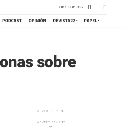
CONNECT WITH US
PODCAST
OPINIÓN
REVISTA22
PAPEL
eonas sobre
ADVERTISEMENT
ADVERTISEMENT