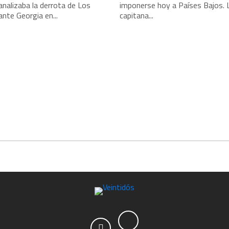
nalizaba la derrota de Los
imponerse hoy a Países Bajos. 
nte Georgia en...
capitana...