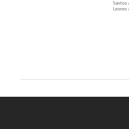
Santos a
Leones a