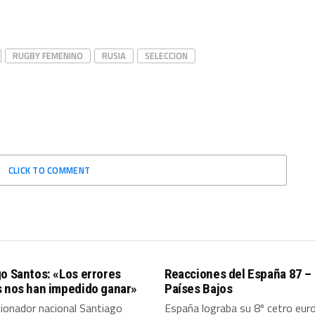
RUGBY FEMENINO
RUSIA
SELECCION
CLICK TO COMMENT
o Santos: «Los errores
Reacciones del España 87 –
s nos han impedido ganar»
Países Bajos
cionador nacional Santiago
España lograba su 8º cetro eur