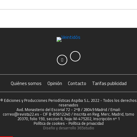
Quiénes somos
Opinión
Contacto
Tarifas publicidad
© Ediciones y Producciones Periodísticas Aspiba S.L. 2022 - Todos los derechos
reservados
Avd. Monasterio del Escorial 72 - 2ºB / 28049 Madrid / Email:
correo@revista22.es - CIF B-85612240 / Inscrita en Reg. Merc. Madrid, tomo
20370, folio 193, seccion 8, hoja: M-475202, Inscripción nº 1
Política de cookies
-
Política de privacidad
Diseño y desarrollo
365studio