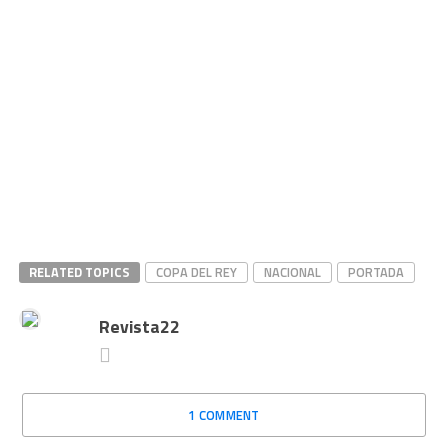
RELATED TOPICS
COPA DEL REY
NACIONAL
PORTADA
Revista22
1 COMMENT