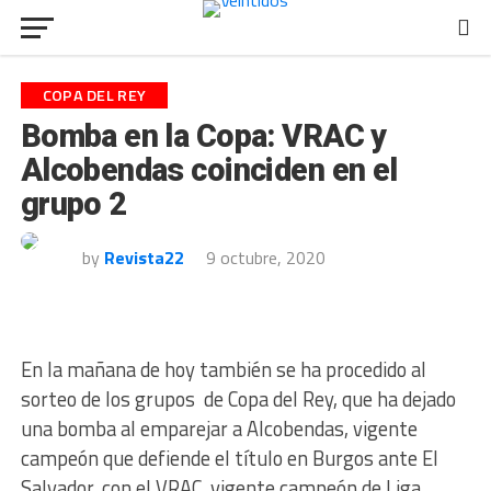
COPA DEL REY
Bomba en la Copa: VRAC y
Alcobendas coinciden en el
grupo 2
by
Revista22
9 octubre, 2020
En la mañana de hoy también se ha procedido al
sorteo de los grupos de Copa del Rey, que ha dejado
una bomba al emparejar a Alcobendas, vigente
campeón que defiende el título en Burgos ante El
Salvador, con el VRAC, vigente campeón de Liga.