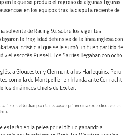
p en la que se produjo el regreso de algunas figuras
usencias en los equipos tras la disputa reciente de
ia solvente de Racing 92 sobre los vigentes
igaron la fragilidad defensiva de la línea inglesa con
katawa incisivo al que se le sumó un buen partido de
 y el escocés Russell. Los Sarries llegaban con ocho
glés, a Gloucester y Clermont a los Harlequins. Pero
es como la de Montpellier en Irlanda ante Connacht
de los dinámicos Chiefs de Exeter.
chinson de Northampton Saints posó el primer ensayo del choque entre
dens.
 estarán en la pelea por el título ganando a