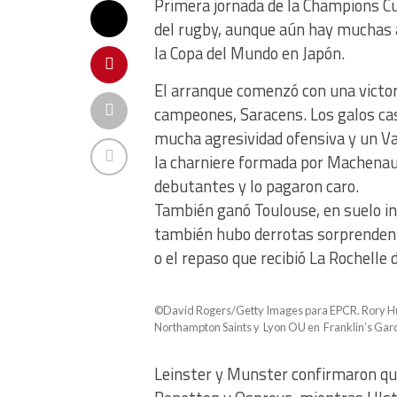
Primera jornada de la Champions Cu
del rugby, aunque aún hay muchas a
la Copa del Mundo en Japón.
El arranque comenzó con una victor
campeones, Saracens. Los galos cast
mucha agresividad ofensiva y un Va
la charniere formada por Machenaud
debutantes y lo pagaron caro.
También ganó Toulouse, en suelo in
también hubo derrotas sorprendent
o el repaso que recibió La Rochelle 
©David Rogers/Getty Images para EPCR. Rory Hut
Northampton Saints y Lyon OU en Franklin’s Gar
Leinster y Munster confirmaron que