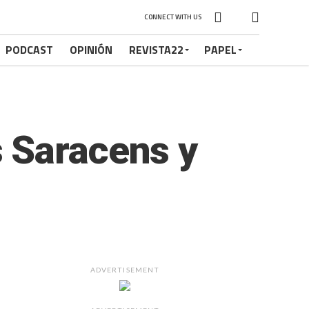
CONNECT WITH US
PODCAST
OPINIÓN
REVISTA22
PAPEL
 Saracens y
ADVERTISEMENT