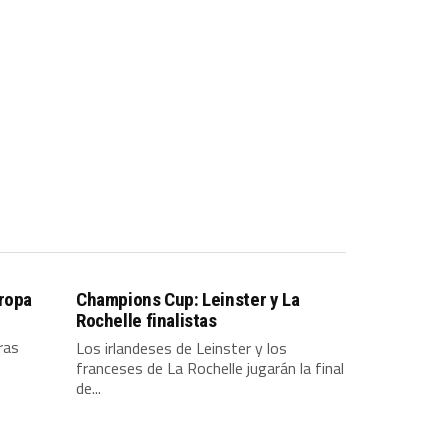
uropa
Champions Cup: Leinster y La
Rochelle finalistas
ras
Los irlandeses de Leinster y los
franceses de La Rochelle jugarán la final
de...