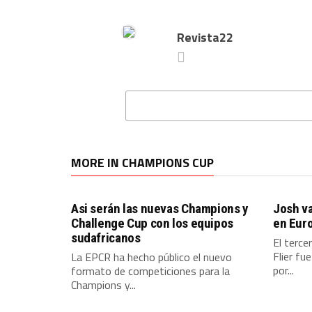
Revista22
MORE IN CHAMPIONS CUP
Asi serán las nuevas Champions y
Josh va
Challenge Cup con los equipos
en Eur
sudafricanos
El terce
Flier fu
La EPCR ha hecho público el nuevo
por...
formato de competiciones para la
Champions y...