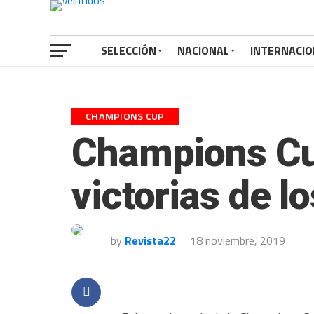
SELECCIÓN
NACIONAL
INTERNACIO
CHAMPIONS CUP
Champions Cup
victorias de lo
by
Revista22
18 noviembre, 2019