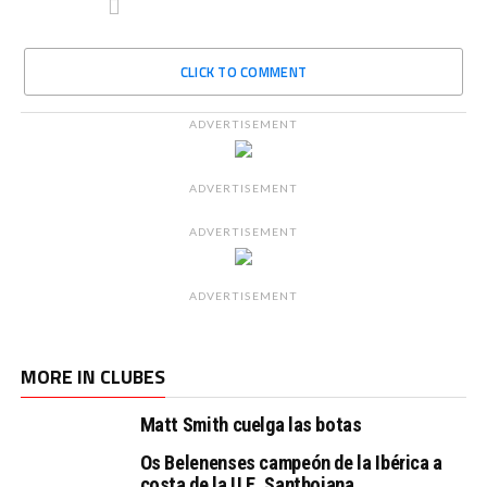
CLICK TO COMMENT
ADVERTISEMENT
ADVERTISEMENT
ADVERTISEMENT
ADVERTISEMENT
MORE IN CLUBES
Matt Smith cuelga las botas
Os Belenenses campeón de la Ibérica a
costa de la U.E. Santboiana