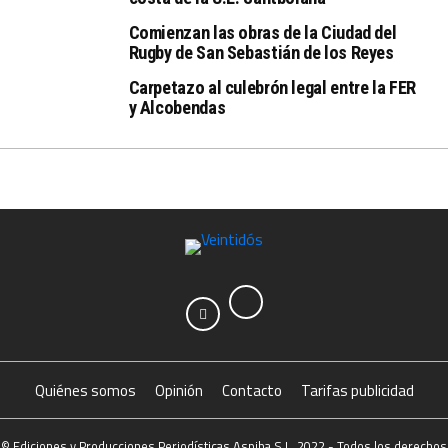
Comienzan las obras de la Ciudad del
Rugby de San Sebastián de los Reyes
Carpetazo al culebrón legal entre la FER
y Alcobendas
Quiénes somos
Opinión
Contacto
Tarifas publicidad
© Ediciones y Producciones Periodísticas Aspiba S.L. 2022 - Todos los derechos