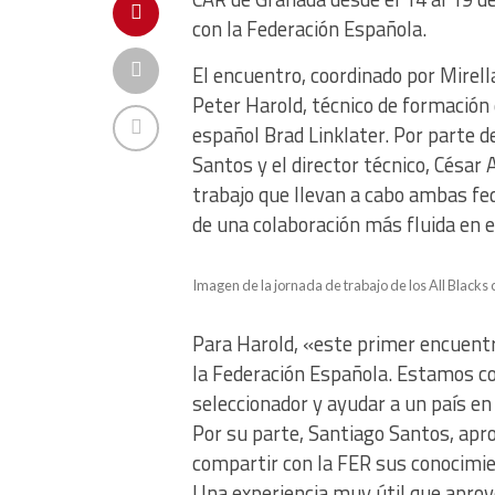
con la Federación Española.
El encuentro, coordinado por Mirell
Peter Harold, técnico de formación
español Brad Linklater. Por parte d
Santos y el director técnico, César 
trabajo que llevan a cabo ambas fe
de una colaboración más fluida en e
Imagen de la jornada de trabajo de los All Blacks 
Para Harold, «este primer encuentr
la Federación Española. Estamos c
seleccionador y ayudar a un país 
Por su parte, Santiago Santos, apr
compartir con la FER sus conocimie
Una experiencia muy útil que aprov