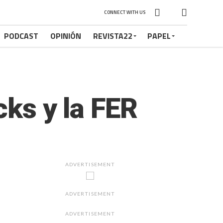
CONNECT WITH US
PODCAST
OPINIÓN
REVISTA22
PAPEL
cks y la FER
ADVERTISEMENT
ADVERTISEMENT
ADVERTISEMENT