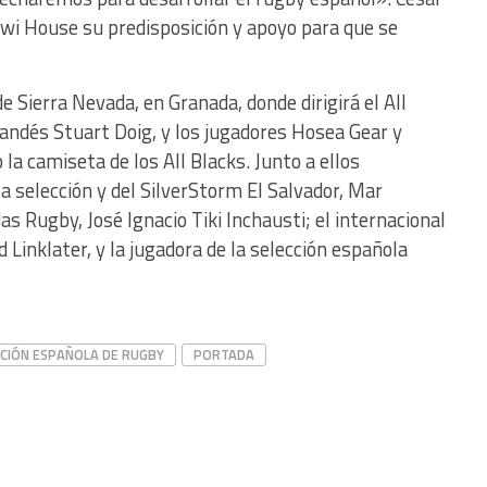
iwi House su predisposición y apoyo para que se
e Sierra Nevada, en Granada, donde dirigirá el All
elandés Stuart Doig, y los jugadores Hosea Gear y
la camiseta de los All Blacks. Junto a ellos
la selección y del SilverStorm El Salvador, Mar
s Rugby, José Ignacio Tiki Inchausti; el internacional
 Linklater, y la jugadora de la selección española
CIÓN ESPAÑOLA DE RUGBY
PORTADA