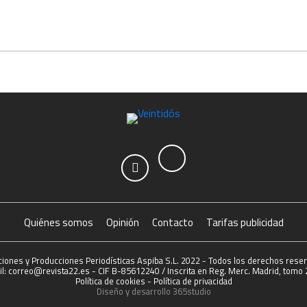
Quiénes somos
Opinión
Contacto
Tarifas publicidad
ciones y Producciones Periodísticas Aspiba S.L. 2022 - Todos los derechos rese
l: correo@revista22.es - CIF B-85612240 / Inscrita en Reg. Merc. Madrid, tomo 2
Política de cookies
-
Política de privacidad
Diseño y desarrollo
365studio