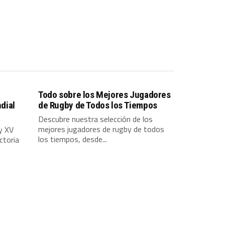
Todo sobre los Mejores Jugadores
dial
de Rugby de Todos los Tiempos
Descubre nuestra selección de los
mejores jugadores de rugby de todos
y XV
los tiempos, desde...
ctoria