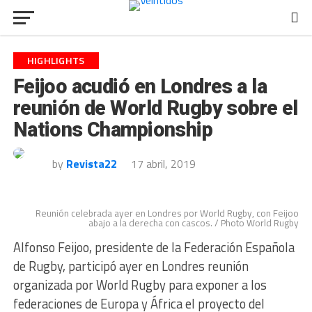
HIGHLIGHTS
Feijoo acudió en Londres a la
reunión de World Rugby sobre el
Nations Championship
by
Revista22
17 abril, 2019
Reunión celebrada ayer en Londres por World Rugby, con Feijoo
abajo a la derecha con cascos. / Photo World Rugby
Alfonso Feijoo, presidente de la Federación Española
de Rugby, participó ayer en Londres reunión
organizada por World Rugby para exponer a los
federaciones de Europa y África el proyecto del