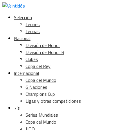
Selección
Leones
Leonas
Nacional
División de Honor
División de Honor B
Clubes
Copa del Rey
Internacional
Copa del Mundo
6 Naciones
Champions Cup
Ligas y otras competiciones
7’s
Series Mundiales
Copa del Mundo
JJOO