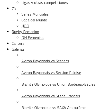
Ligas y otras competiciones
7’s
Series Mundiales
Copa del Mundo
JJOO
Rugby Femenino
DH Femenina
Cantera
Galerías
Aviron Bayonnais vs Scarlets
Aviron Bayonnais vs Section Paloise
Biarritz Olympique vs Union Bordeaux-Bègles
Aviron Bayonnais vs Stade Francais
Biarritz Olympique vs SAXV Angoulême