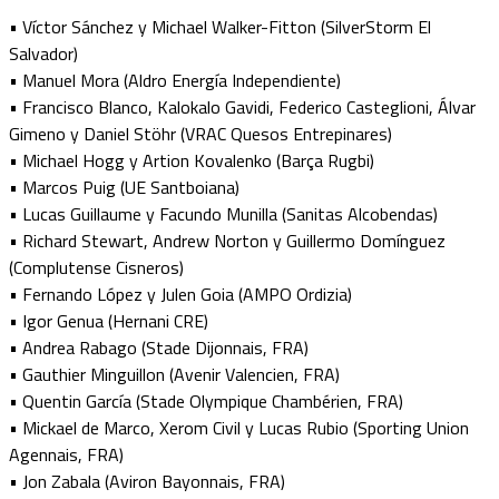
• Víctor Sánchez y Michael Walker-Fitton (SilverStorm El
Salvador)
• Manuel Mora (Aldro Energía Independiente)
• Francisco Blanco, Kalokalo Gavidi, Federico Casteglioni, Álvar
Gimeno y Daniel Stöhr (VRAC Quesos Entrepinares)
• Michael Hogg y Artion Kovalenko (Barça Rugbi)
• Marcos Puig (UE Santboiana)
• Lucas Guillaume y Facundo Munilla (Sanitas Alcobendas)
• Richard Stewart, Andrew Norton y Guillermo Domínguez
(Complutense Cisneros)
• Fernando López y Julen Goia (AMPO Ordizia)
• Igor Genua (Hernani CRE)
• Andrea Rabago (Stade Dijonnais, FRA)
• Gauthier Minguillon (Avenir Valencien, FRA)
• Quentin García (Stade Olympique Chambérien, FRA)
• Mickael de Marco, Xerom Civil y Lucas Rubio (Sporting Union
Agennais, FRA)
• Jon Zabala (Aviron Bayonnais, FRA)