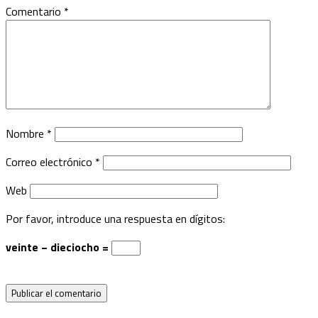
Comentario
*
Nombre
*
Correo electrónico
*
Web
Por favor, introduce una respuesta en dígitos:
veinte − dieciocho =