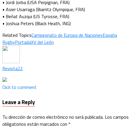
• Jordi Jorba (USA Perpignan, FRA)
• Asier Usarraga (Biarritz Olympique, FRA)
• Beñat Auzqui (US Tyrosse, FRA)
• Joshua Peters (Black Heath, ING)
Related Topics
Campeonato de Europa de Naciones
España
Rugby
Portada
XV del León
Revista22
Click to comment
Leave a Reply
Tu dirección de correo electrónico no será publicada.
Los campos
obligatorios están marcados con
*