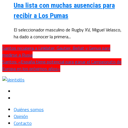
Una lista con muchas ausencias para
recibir a Los Pumas
El seleccionador masculino de Rugby XV, Miguel Velasco,
ha dado a conocer la primera...
Santos recupera a Linklater, Gautier, Beñat y Genua para
medirse a Rusia
Santos: «España tiene potencial para ganar el Campeonato de
Europa en los próximos años»
Quiénes somos
Opinión
Contacto