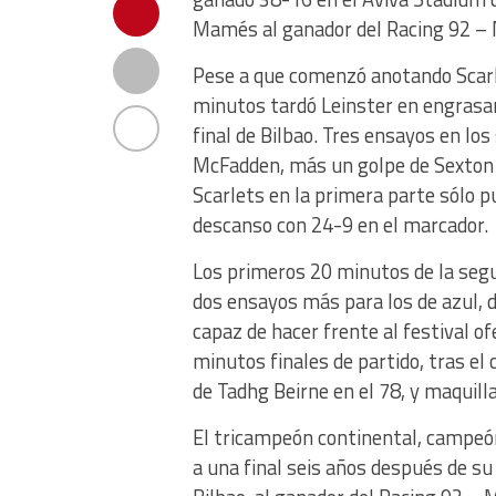
Mamés al ganador del Racing 92 –
Pese a que comenzó anotando Scarle
minutos tardó Leinster en engrasar 
final de Bilbao. Tres ensayos en lo
McFadden, más un golpe de Sexton f
Scarlets en la primera parte sólo p
descanso con 24-9 en el marcador.
Los primeros 20 minutos de la segu
dos ensayos más para los de azul, d
capaz de hacer frente al festival of
minutos finales de partido, tras el
de Tadhg Beirne en el 78, y maquilla
El tricampeón continental, campeó
a una final seis años después de su