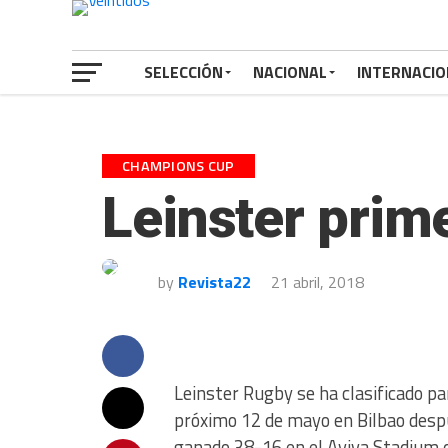
SELECCIÓN
NACIONAL
INTERNACIO
CHAMPIONS CUP
Leinster prim
by
Revista22
21 abril, 2018
Leinster Rugby se ha clasificado pa
próximo 12 de mayo en Bilbao desp
ganado 38-16 en el Aviva Stadium d