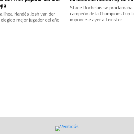
opa
Stade Rochelais se proclamaba
campeón de la Champions Cup t
ra línea irlandés Josh van der
imponerse ayer a Leinster...
e elegido mejor jugador del año