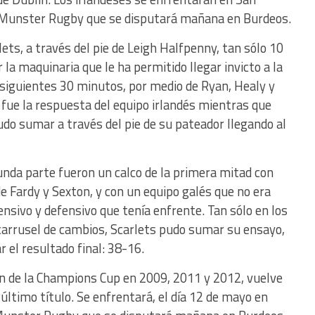
 Munster Rugby que se disputará mañana en Burdeos.
ts, a través del pie de Leigh Halfpenny, tan sólo 10
la maquinaria que le ha permitido llegar invicto a la
s siguientes 30 minutos, por medio de Ryan, Healy y
ue la respuesta del equipo irlandés mientras que
udo sumar a través del pie de su pateador llegando al
nda parte fueron un calco de la primera mitad con
e Fardy y Sexton, y con un equipo galés que no era
ensivo y defensivo que tenía enfrente. Tan sólo en los
 carrusel de cambios, Scarlets pudo sumar su ensayo,
r el resultado final: 38-16.
n de la Champions Cup en 2009, 2011 y 2012, vuelve
 último título. Se enfrentará, el día 12 de mayo en