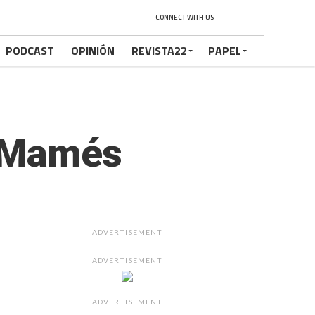
CONNECT WITH US
PODCAST
OPINIÓN
REVISTA22
PAPEL
n Mamés
ADVERTISEMENT
ADVERTISEMENT
ADVERTISEMENT