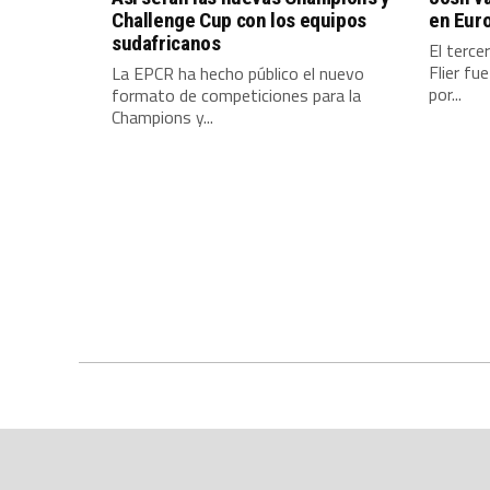
Challenge Cup con los equipos
en Eur
sudafricanos
El terce
Flier fu
La EPCR ha hecho público el nuevo
por...
formato de competiciones para la
Champions y...