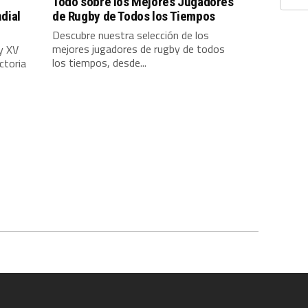
Todo sobre los Mejores Jugadores
dial
de Rugby de Todos los Tiempos
Descubre nuestra selección de los
mejores jugadores de rugby de todos
y XV
los tiempos, desde...
ctoria