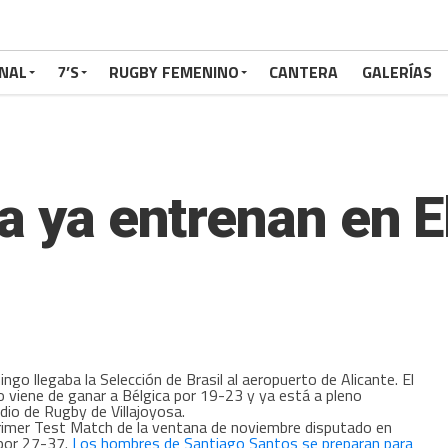
NAL
7’S
RUGBY FEMENINO
CANTERA
GALERÍAS
ña ya entrenan en 
ngo llegaba la Selección de Brasil al aeropuerto de Alicante. El
 viene de ganar a Bélgica por 19-23 y ya está a pleno
dio de Rugby de Villajoyosa.
rimer Test Match de la ventana de noviembre disputado en
 por 27-37.
Los hombres de Santiago Santos se preparan para