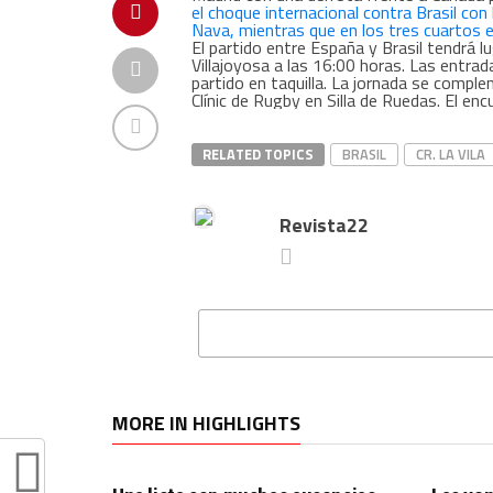
el choque internacional contra Brasil con
Nava, mientras que en los tres cuartos e
El partido entre España y Brasil tendrá 
Villajoyosa a las 16:00 horas. Las entra
partido en taquilla. La jornada se comp
Clínic de Rugby en Silla de Ruedas. El en
RELATED TOPICS
BRASIL
CR. LA VILA
Revista22
MORE IN HIGHLIGHTS