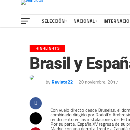
SELECCIÓN
NACIONAL
INTERNACIO
HIGHLIGHTS
Brasil y Espa
by
Revista22
20 noviembre, 2017
Con vuelo directo desde Bruselas, el domi
combinado dirigido por Rodolfo Ambrosio
rendimiento en las instalaciones del Esta
Por su parte, España XV regresa de su p
Madrid con una derrota frente a Canadá