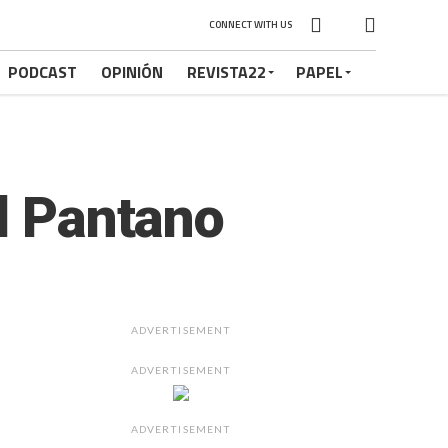
CONNECT WITH US
PODCAST
OPINIÓN
REVISTA22
PAPEL
El Pantano
ADVERTISEMENT
ADVERTISEMENT
ADVERTISEMENT