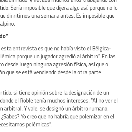
tido. Sería imposible que dijera algo así, porque no lo
rque dimitimos una semana antes. Es imposible que
alpino.
ado”
esta entrevista es que no había visto el Bélgica-
émica porque un jugador agredió al árbitro”. En las
 desde luego ninguna agresión física, así que o
sión que se está vendiendo desde la otra parte
rtido, si tiene opinión sobre la designación de un
onde el Roble tenía muchos intereses. “Al no ver el
n arbitral. Y vale, se designó un árbitro rumano.
. ¿Sabes? Yo creo que no habría que polemizar en el
necesitamos polémicas”.