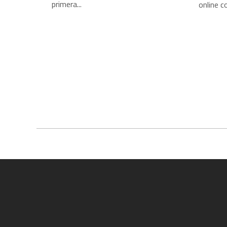
primera...
online c