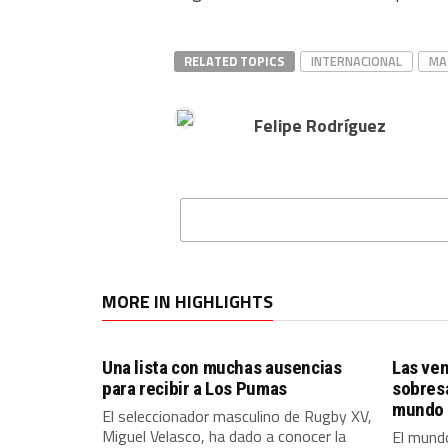
RELATED TOPICS
INTERNACIONAL
MA
Felipe Rodríguez
MORE IN HIGHLIGHTS
Una lista con muchas ausencias
Las ven
para recibir a Los Pumas
sobres
mundo 
El seleccionador masculino de Rugby XV,
Miguel Velasco, ha dado a conocer la
El mundo