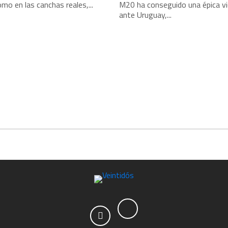
omo en las canchas reales,...
M20 ha conseguido una épica vi
ante Uruguay,...