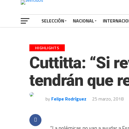
SELECCIÓN
NACIONAL
INTERNACIO
HIGHLIGHTS
Cuttitta: “Si r
tendrán que re
by
Felipe Rodríguez
25 marzo, 2018
“La polémicas no van a ayudar a Espa