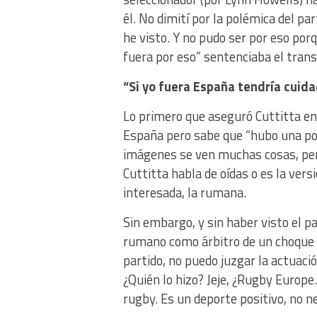
él. No dimití por la polémica del par
he visto. Y no pudo ser por eso po
fuera por eso” sentenciaba el trans
“Si yo fuera España tendría cuid
Lo primero que aseguró Cuttitta en 
España pero sabe que “hubo una pol
imágenes se ven muchas cosas, pero
Cuttitta habla de oídas o es la ver
interesada, la rumana.
Sin embargo, y sin haber visto el pa
rumano como árbitro de un choque d
partido, no puedo juzgar la actuació
¿Quién lo hizo? Jeje, ¿Rugby Europe
rugby. Es un deporte positivo, no 