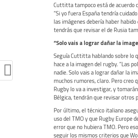
Cuttitta tampoco está de acuerdo c
“Si yo fuera España tendría cuidado.
las imágenes debería haber habido d
tendrás que revisar el de Rusia tam
“Solo vais a lograr dañar la imag
Seguía Cuttitta hablando sobre lo q
hace a la imagen del rugby. “Las po
nadie. Solo vais a lograr dañar la im
muchos rumores, claro. Pero creo q
Rugby lo va a investigar, y tomarán 
Bélgica, tendrán que revisar otros p
Por último, el técnico italiano ase
uso del TMO y que Rugby Europe de
error que no hubiera TMO. Pero es
seguir los mismos criterios que Wo