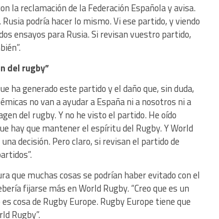
on la reclamación de la Federación Española y avisa.
 Rusia podría hacer lo mismo. Vi ese partido, y viendo
os ensayos para Rusia. Si revisan vuestro partido,
bién”.
en del rugby”
ue ha generado este partido y el daño que, sin duda,
lémicas no van a ayudar a España ni a nosotros ni a
agen del rugby. Y no he visto el partido. He oído
ue hay que mantener el espíritu del Rugby. Y World
una decisión. Pero claro, si revisan el partido de
artidos”.
gura que muchas cosas se podrían haber evitado con el
bería fijarse más en World Rugby. “Creo que es un
o es cosa de Rugby Europe. Rugby Europe tiene que
rld Rugby”.