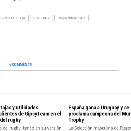
SSIMO CUTTITA
PORTADA
RUMANIA RUGBY
4 COMMENTS
tajas y utilidades
España gana a Uruguay y se
alientes de GipsyTeam en el
proclama campeona del Mun
del rugby
Trophy
 del rugby, tanto en su versión
La Selección masculina de Rugb