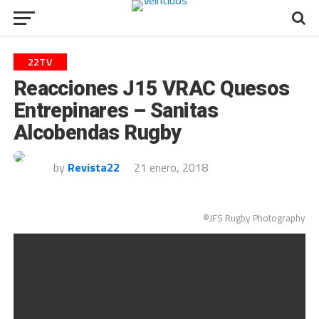
22TV
Reacciones J15 VRAC Quesos
Entrepinares – Sanitas
Alcobendas Rugby
by
Revista22
21 enero, 2018
©JFS Rugby Photography