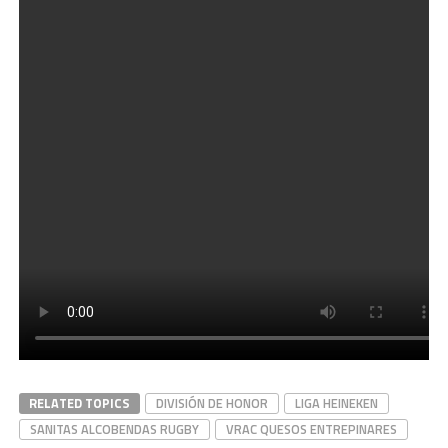
RELATED TOPICS
DIVISIÓN DE HONOR
LIGA HEINEKEN
SANITAS ALCOBENDAS RUGBY
VRAC QUESOS ENTREPINARES