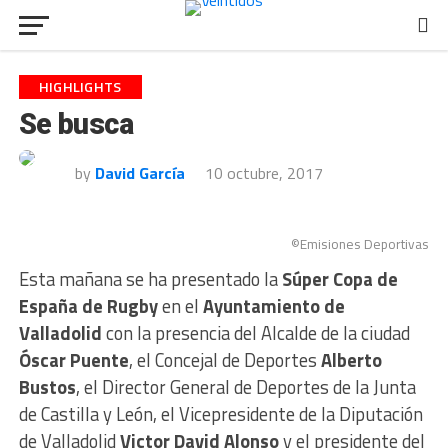
HIGHLIGHTS
Se busca
by
David García
10 octubre, 2017
©Emisiones Deportivas
Esta mañana se ha presentado la
Súper Copa de
España de Rugby
en el
Ayuntamiento de
Valladolid
con la presencia del Alcalde de la ciudad
Óscar Puente
, el Concejal de Deportes
Alberto
Bustos
, el Director General de Deportes de la Junta
de Castilla y León, el Vicepresidente de la Diputación
de Valladolid
Victor David Alonso
y el presidente del