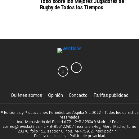
Todo sobre los Mejores Jugadores de
Rugby de Todos los Tiempos
Quiénes somos
Opinión
Contacto
Tarifas publicidad
© Ediciones y Producciones Periodísticas Aspiba S.L. 2022 - Todos los derechos
reservados
Avd. Monasterio del Escorial 72 - 2ºB / 28049 Madrid / Email:
correo@revista22.es - CIF B-85612240 / Inscrita en Reg. Merc. Madrid, tomo
20370, folio 193, seccion 8, hoja: M-475202, Inscripción nº 1
Política de cookies
-
Política de privacidad