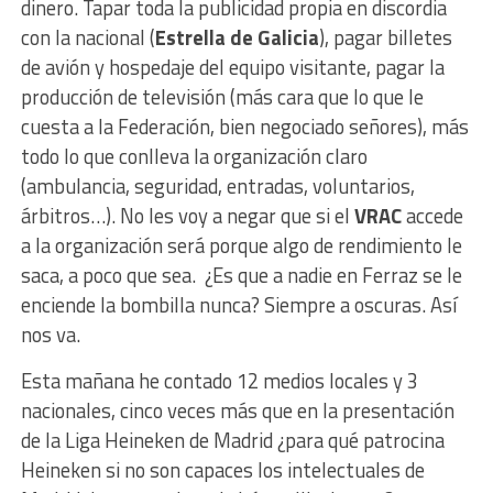
dinero. Tapar toda la publicidad propia en discordia
con la nacional (
Estrella de Galicia
), pagar billetes
de avión y hospedaje del equipo visitante, pagar la
producción de televisión (más cara que lo que le
cuesta a la Federación, bien negociado señores), más
todo lo que conlleva la organización claro
(ambulancia, seguridad, entradas, voluntarios,
árbitros…). No les voy a negar que si el
VRAC
accede
a la organización será porque algo de rendimiento le
saca, a poco que sea. ¿Es que a nadie en Ferraz se le
enciende la bombilla nunca? Siempre a oscuras. Así
nos va.
Esta mañana he contado 12 medios locales y 3
nacionales, cinco veces más que en la presentación
de la Liga Heineken de Madrid ¿para qué patrocina
Heineken si no son capaces los intelectuales de