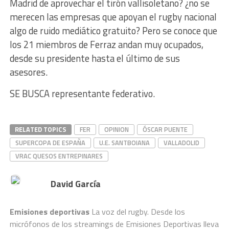
Madrid de aprovechar el tirón vallisoletano? ¿no se
merecen las empresas que apoyan el rugby nacional
algo de ruido mediático gratuito? Pero se conoce que
los 21 miembros de Ferraz andan muy ocupados,
desde su presidente hasta el último de sus
asesores.
SE BUSCA representante federativo.
RELATED TOPICS
FER
OPINION
ÓSCAR PUENTE
SUPERCOPA DE ESPAÑA
U.E. SANTBOIANA
VALLADOLID
VRAC QUESOS ENTREPINARES
David García
Emisiones deportivas
La voz del rugby. Desde los
micrófonos de los streamings de Emisiones Deportivas lleva