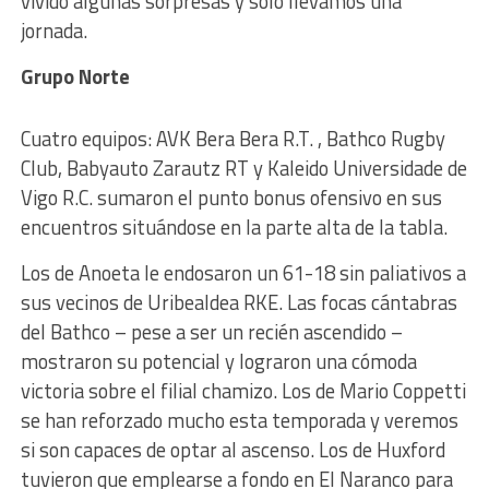
vivido algunas sorpresas y sólo llevamos una
jornada.
Grupo Norte
Cuatro equipos: AVK Bera Bera R.T. , Bathco Rugby
Club, Babyauto Zarautz RT y Kaleido Universidade de
Vigo R.C. sumaron el punto bonus ofensivo en sus
encuentros situándose en la parte alta de la tabla.
Los de Anoeta le endosaron un 61-18 sin paliativos a
sus vecinos de Uribealdea RKE. Las focas cántabras
del Bathco – pese a ser un recién ascendido –
mostraron su potencial y lograron una cómoda
victoria sobre el filial chamizo. Los de Mario Coppetti
se han reforzado mucho esta temporada y veremos
si son capaces de optar al ascenso. Los de Huxford
tuvieron que emplearse a fondo en El Naranco para