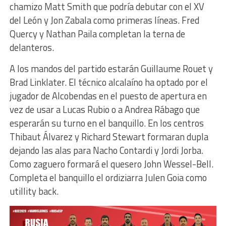
chamizo Matt Smith que podría debutar con el XV
del León y Jon Zabala como primeras líneas. Fred
Quercy y Nathan Paila completan la terna de
delanteros.
A los mandos del partido estarán Guillaume Rouet y
Brad Linklater. El técnico alcalaíno ha optado por el
jugador de Alcobendas en el puesto de apertura en
vez de usar a Lucas Rubio o a Andrea Rábago que
esperarán su turno en el banquillo. En los centros
Thibaut Álvarez y Richard Stewart formaran dupla
dejando las alas para Nacho Contardi y Jordi Jorba.
Como zaguero formará el quesero John Wessel-Bell.
Completa el banquillo el ordiziarra Julen Goia como
utillity back.