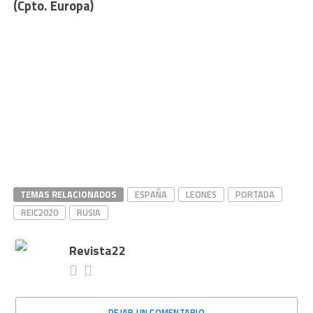
(Cpto. Europa)
TEMAS RELACIONADOS
ESPAÑA
LEONES
PORTADA
REIC2020
RUSIA
Revista22
DEJAR UN COMENTARIO