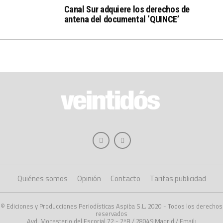
Canal Sur adquiere los derechos de
antena del documental ‘QUINCE’
Quiénes somos
Opinión
Contacto
Tarifas publicidad
© Ediciones y Producciones Periodísticas Aspiba S.L. 2020 - Todos los derechos
reservados
Avd. Monasterio del Escorial 72 - 2ºB / 28049 Madrid / Email: