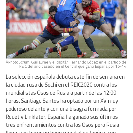
©PhotoScrum. Guillaume y el capitán Fernando López en el partido del
REIC del año pasado en el Central que ganó España por 16-14.
La selección española debuta este fin de semana en
la ciudad rusa de Sochi en el REIC2020 contra los
mundialistas Osos de Rusia a partir de las 12:00
horas. Santiago Santos ha optado por un XV muy
poderoso delante y con una bisagra formada por
Rouet y Linklater. España ha ganado sus últimos
tres enfrentamientos contra los Osos pero Rusia
llega tras hacer un buen mundial en Japón y con