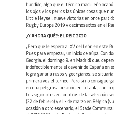
hundido, algo que el técnico madrileño acabó
los ojos y los perros las únicas cosas que nun
Little Heysel, nueve victorias en once par
Rugby Europe 2019 y decimosextos en el Ran
¿Y AHORA QUÉ?: EL REIC 2020
¿Pero que le espera al XV del León en este 
Pues para empezar, un inicio de aúpa. Con do
Georgia, el domingo 9, en Madrid) que, depe
indefectiblemente el devenir de España en es
logra ganar a rusos y georgianos, se situarí
primera vez el torneo. Pero si no consigue g
en una peligrosa posición en la tabla, con lo 
Los siguientes encuentros de la selección se
(22 de febrero) y el 7 de marzo en Bélgica (v
ocasión a otro escenario, el Stade Communal 