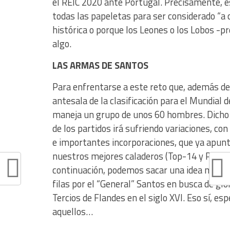
el REIC 2020 ante Portugal. Precisamente, est
todas las papeletas para ser considerado “a ca
histórica o porque los Leones o los Lobos 
algo.
LAS ARMAS DE SANTOS
Para enfrentarse a este reto que, además de 
antesala de la clasificación para el Mundial 
maneja un grupo de unos 60 hombres. Dicho 
de los partidos irá sufriendo variaciones, co
e importantes incorporaciones, que ya apuntó
nuestros mejores caladeros (Top-14 y Pro-D2
continuación, podemos sacar una idea muy a
filas por el “General” Santos en busca de glo
Tercios de Flandes en el siglo XVI. Eso sí, 
aquellos…