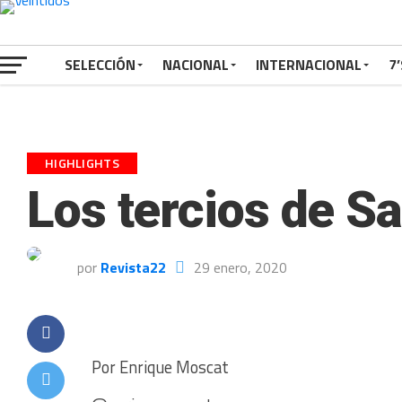
SELECCIÓN
NACIONAL
INTERNACIONAL
7’
HIGHLIGHTS
Los tercios de S
por
Revista22
29 enero, 2020
Por Enrique Moscat