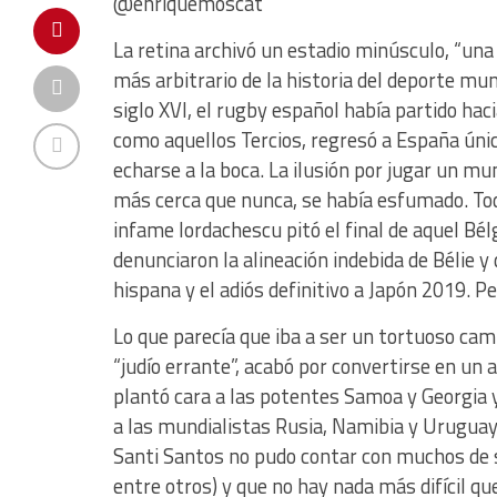
@enriquemoscat
La retina archivó un estadio minúsculo, “una r
más arbitrario de la historia del deporte mun
siglo XVI, el rugby español había partido hac
como aquellos Tercios, regresó a España úni
echarse a la boca. La ilusión por jugar un m
más cerca que nunca, se había esfumado. Tod
infame Iordachescu pitó el final de aquel Bé
denunciaron la alineación indebida de Bélie y
hispana y el adiós definitivo a Japón 2019. Pe
Lo que parecía que iba a ser un tortuoso cami
“judío errante”, acabó por convertirse en un 
plantó cara a las potentes Samoa y Georgia 
a las mundialistas Rusia, Namibia y Uruguay 
Santi Santos no pudo contar con muchos de 
entre otros) y que no hay nada más difícil q