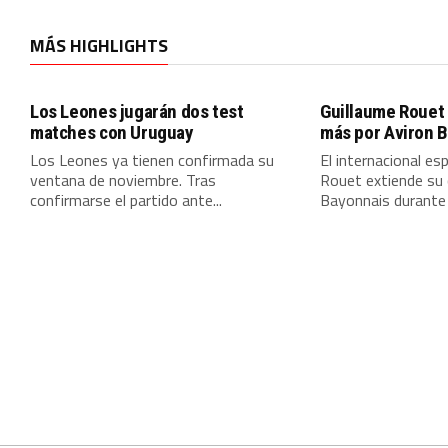
MÁS HIGHLIGHTS
Los Leones jugarán dos test
Guillaume Rouet
matches con Uruguay
más por Aviron 
Los Leones ya tienen confirmada su
El internacional es
ventana de noviembre. Tras
Rouet extiende su 
confirmarse el partido ante...
Bayonnais durante