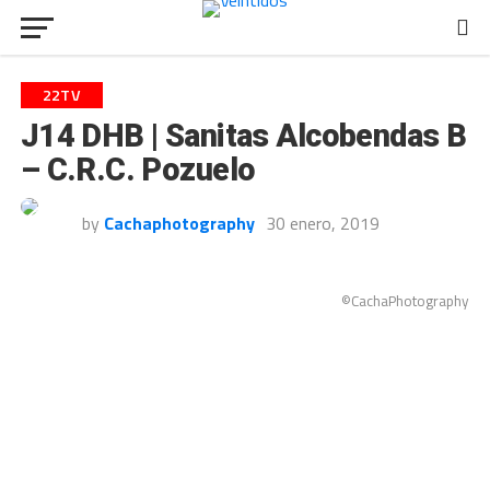
22TV
J14 DHB | Sanitas Alcobendas B
– C.R.C. Pozuelo
by
Cachaphotography
30 enero, 2019
©CachaPhotography