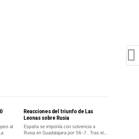
 0
Reacciones del triunfo de Las
Leonas sobre Rusia
opeo al
España se imponía con solvencia a
La
Rusia en Guadalajara por 56-7 . Tras el...