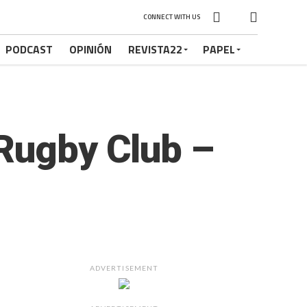
CONNECT WITH US
PODCAST
OPINIÓN
REVISTA22
PAPEL
 Rugby Club –
ADVERTISEMENT