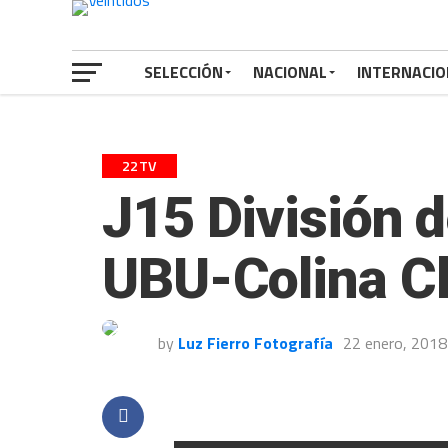
SELECCIÓN
NACIONAL
INTERNACIO
22TV
J15 División 
UBU-Colina Cl
by
Luz Fierro Fotografía
22 enero, 2018