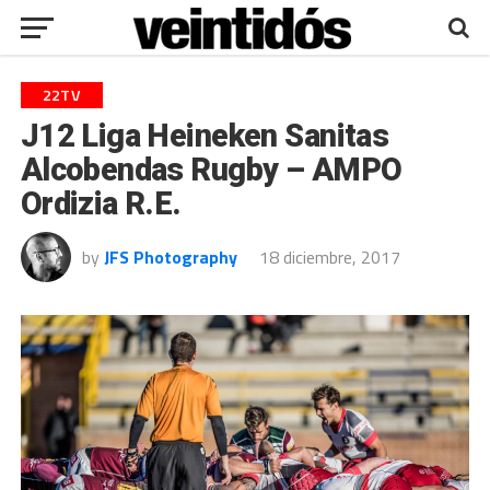
22TV
J12 Liga Heineken Sanitas
Alcobendas Rugby – AMPO
Ordizia R.E.
by
JFS Photography
18 diciembre, 2017