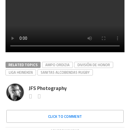
RELATED TOPICS
AMPO ORDIZIA
DIVISIÓN DE HONOR
LIGA HEINEKEN
SANITAS ALCOBENDAS RUGBY
JFS Photography
CLICK TO COMMENT