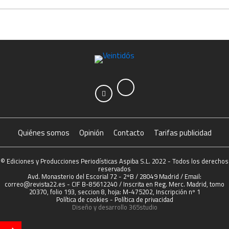
Quiénes somos
Opinión
Contacto
Tarifas publicidad
© Ediciones y Producciones Periodísticas Aspiba S.L. 2022 - Todos los derechos
reservados
Avd. Monasterio del Escorial 72 - 2ºB / 28049 Madrid / Email:
correo@revista22.es - CIF B-85612240 / Inscrita en Reg. Merc. Madrid, tomo
20370, folio 193, seccion 8, hoja: M-475202, Inscripción nº 1
Política de cookies
-
Política de privacidad
Diseño y desarrollo
365studio