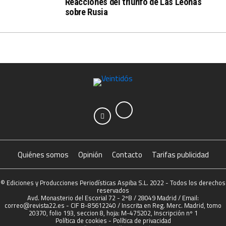
Reacciones del triunfo de Las Leonas
sobre Rusia
Quiénes somos
Opinión
Contacto
Tarifas publicidad
© Ediciones y Producciones Periodísticas Aspiba S.L. 2022 - Todos los derechos
reservados
Avd. Monasterio del Escorial 72 - 2ºB / 28049 Madrid / Email:
correo@revista22.es - CIF B-85612240 / Inscrita en Reg. Merc. Madrid, tomo
20370, folio 193, seccion 8, hoja: M-475202, Inscripción nº 1
Política de cookies
-
Política de privacidad