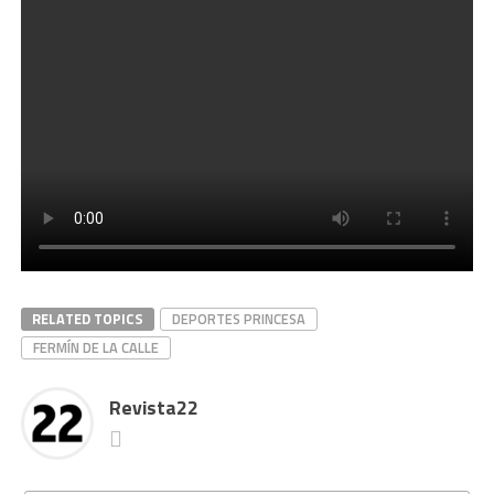
RELATED TOPICS
DEPORTES PRINCESA
FERMÍN DE LA CALLE
Revista22