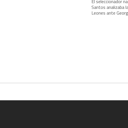
El seleccionador n
Santos analizaba l
Leones ante Georgi