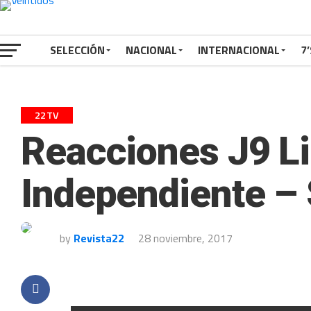
SELECCIÓN
NACIONAL
INTERNACIONAL
7’
22TV
Reacciones J9 L
Independiente –
by
Revista22
28 noviembre, 2017