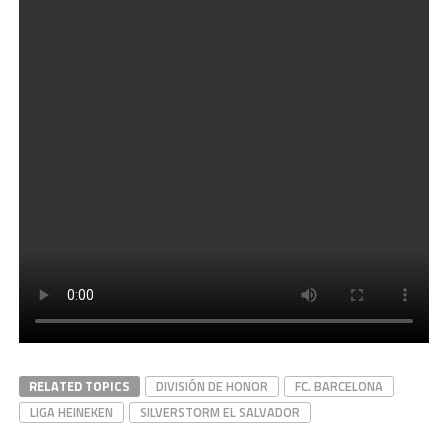
RELATED TOPICS
DIVISIÓN DE HONOR
FC. BARCELONA
LIGA HEINEKEN
SILVERSTORM EL SALVADOR