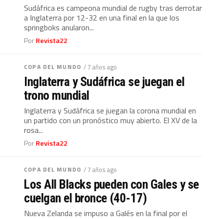
Sudáfrica es campeona mundial de rugby tras derrotar
a Inglaterra por 12-32 en una final en la que los
springboks anularon...
Por
Revista22
COPA DEL MUNDO
/ 7 años ago
Inglaterra y Sudáfrica se juegan el
trono mundial
Inglaterra y Sudáfrica se juegan la corona mundial en
un partido con un pronóstico muy abierto. El XV de la
rosa...
Por
Revista22
COPA DEL MUNDO
/ 7 años ago
Los All Blacks pueden con Gales y se
cuelgan el bronce (40-17)
Nueva Zelanda se impuso a Galés en la final por el