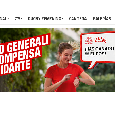
NAL
7’S
RUGBY FEMENINO
CANTERA
GALERÍAS