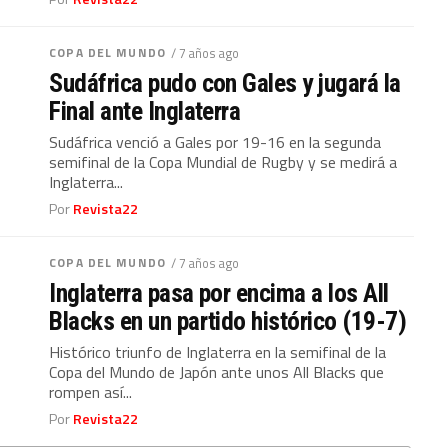
COPA DEL MUNDO
/ 7 años ago
Sudáfrica pudo con Gales y jugará la
Final ante Inglaterra
Sudáfrica venció a Gales por 19-16 en la segunda
semifinal de la Copa Mundial de Rugby y se medirá a
Inglaterra...
Por
Revista22
COPA DEL MUNDO
/ 7 años ago
Inglaterra pasa por encima a los All
Blacks en un partido histórico (19-7)
Histórico triunfo de Inglaterra en la semifinal de la
Copa del Mundo de Japón ante unos All Blacks que
rompen así...
Por
Revista22