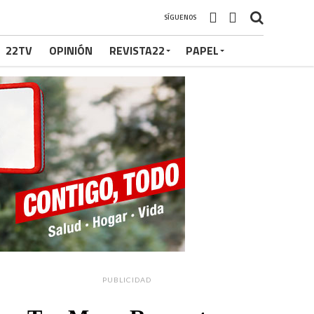
SÍGUENOS
22TV
OPINIÓN
REVISTA22
PAPEL
PUBLICIDAD