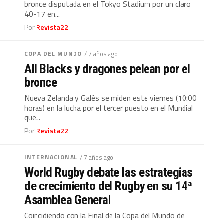
bronce disputada en el Tokyo Stadium por un claro
40-17 en...
Por
Revista22
COPA DEL MUNDO
/ 7 años ago
All Blacks y dragones pelean por el
bronce
Nueva Zelanda y Galés se miden este viernes (10:00
horas) en la lucha por el tercer puesto en el Mundial
que...
Por
Revista22
INTERNACIONAL
/ 7 años ago
World Rugby debate las estrategias
de crecimiento del Rugby en su 14ª
Asamblea General
Coincidiendo con la Final de la Copa del Mundo de