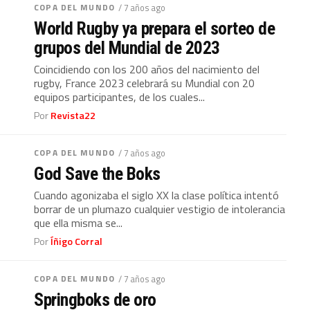
COPA DEL MUNDO
/ 7 años ago
World Rugby ya prepara el sorteo de
grupos del Mundial de 2023
Coincidiendo con los 200 años del nacimiento del
rugby, France 2023 celebrará su Mundial con 20
equipos participantes, de los cuales...
Por
Revista22
COPA DEL MUNDO
/ 7 años ago
God Save the Boks
Cuando agonizaba el siglo XX la clase política intentó
borrar de un plumazo cualquier vestigio de intolerancia
que ella misma se...
Por
Íñigo Corral
COPA DEL MUNDO
/ 7 años ago
Springboks de oro