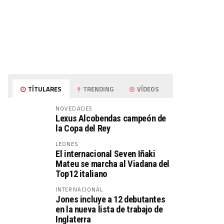
TÍTULARES
TRENDING
VÍDEOS
NOVEDADES
Lexus Alcobendas campeón de
la Copa del Rey
LEONES
El internacional Seven Iñaki
Mateu se marcha al Viadana del
Top12 italiano
INTERNACIONAL
Jones incluye a 12 debutantes
en la nueva lista de trabajo de
Inglaterra