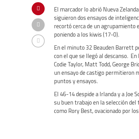
El marcador lo abrió Nueva Zelanda
siguieron dos ensayos de inteligen
recortó cerca de un agrupamiento 
poniendo a los kiwis (17-0).
En el minuto 32 Beauden Barrett p
con el que se llegó al descanso. En
Codie Taylor, Matt Todd, George Bri
un ensayo de castigo permitieron m
puntos y ensayos.
El 46-14 despide a Irlanda y a Joe S
su buen trabajo en la selección del 
como Rory Best, ovacionado por los