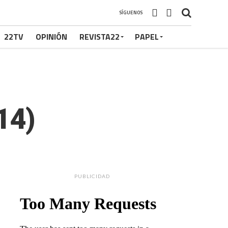
SÍGUENOS
22TV
OPINIÓN
REVISTA22
PAPEL
14)
PUBLICIDAD