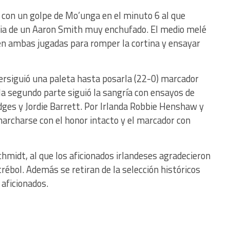
 con un golpe de Mo’unga en el minuto 6 al que
cia de un Aaron Smith muy enchufado. El medio melé
en ambas jugadas para romper la cortina y ensayar
ersiguió una paleta hasta posarla (22-0) marcador
 la segundo parte siguió la sangría con ensayos de
dges y Jordie Barrett. Por Irlanda Robbie Henshaw y
archarse con el honor intacto y el marcador con
chmidt, al que los aficionados irlandeses agradecieron
trébol. Además se retiran de la selección históricos
 aficionados.