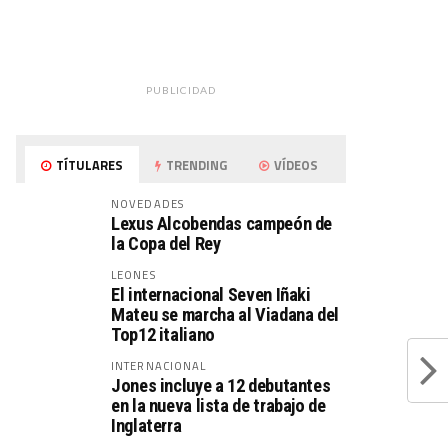
PUBLICIDAD
TÍTULARES
TRENDING
VÍDEOS
NOVEDADES
Lexus Alcobendas campeón de
la Copa del Rey
LEONES
El internacional Seven Iñaki
Mateu se marcha al Viadana del
Top12 italiano
INTERNACIONAL
Jones incluye a 12 debutantes
en la nueva lista de trabajo de
Inglaterra