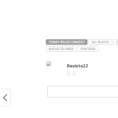
TEMAS RELACIONADOS
ALL BLACKS
NUEVA ZELANDA
PORTADA
Revista22