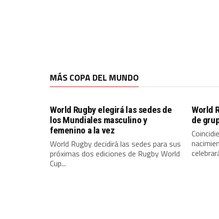
MÁS COPA DEL MUNDO
World Rugby elegirá las sedes de
World R
los Mundiales masculino y
de gru
femenino a la vez
Coincidi
nacimien
World Rugby decidirá las sedes para sus
celebrar
próximas dos ediciones de Rugby World
Cup...