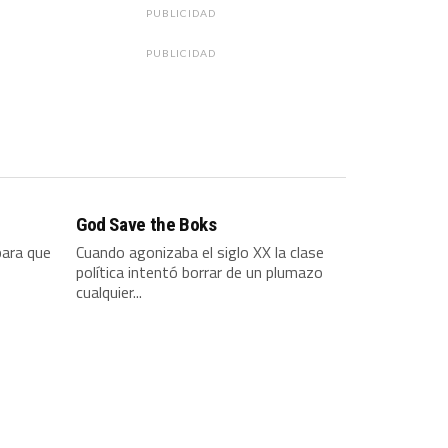
PUBLICIDAD
PUBLICIDAD
God Save the Boks
ara que
Cuando agonizaba el siglo XX la clase
política intentó borrar de un plumazo
cualquier...