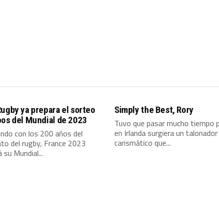
ugby ya prepara el sorteo
Simply the Best, Rory
pos del Mundial de 2023
Tuvo que pasar mucho tiempo p
en Irlanda surgiera un talonador
endo con los 200 años del
carismático que...
to del rugby, France 2023
á su Mundial...