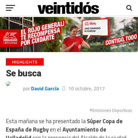
HIGHLIGHTS
Se busca
por
David García
10 octubre, 2017
©Emisiones Deportivas
Esta mañana se ha presentado la
Súper Copa de
España de Rugby
en el
Ayuntamiento de
Valladolid
con la presencia del Alcalde de la ciudad