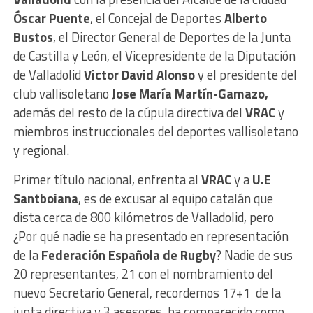
Óscar Puente
, el Concejal de Deportes
Alberto
Bustos
, el Director General de Deportes de la Junta
de Castilla y León, el Vicepresidente de la Diputación
de Valladolid
Victor David Alonso
y el presidente del
club vallisoletano
Jose María Martín-Gamazo,
además del resto de la cúpula directiva del
VRAC
y
miembros instruccionales del deportes vallisoletano
y regional.
Primer título nacional, enfrenta al
VRAC
y a
U.E
Santboiana
, es de excusar al equipo catalán que
dista cerca de 800 kilómetros de Valladolid, pero
¿Por qué nadie se ha presentado en representación
de la
Federación Española de Rugby
? Nadie de sus
20 representantes, 21 con el nombramiento del
nuevo Secretario General, recordemos 17+1 de la
junta directiva y 3 asesores, ha comparecido como