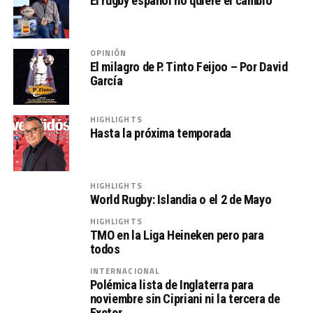
El rugby español no quiere el cambio
OPINIÓN
El milagro de P. Tinto Feijoo – Por David
García
HIGHLIGHTS
Hasta la próxima temporada
HIGHLIGHTS
World Rugby: Islandia o el 2 de Mayo
HIGHLIGHTS
TMO en la Liga Heineken pero para
todos
INTERNACIONAL
Polémica lista de Inglaterra para
noviembre sin Cipriani ni la tercera de
Exeter