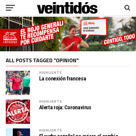
ALL POSTS TAGGED "OPINION"
HIGHLIGHTS
La conexión francesa
HIGHLIGHTS
Alerta roja: Coronavirus
HIGHLIGHTS