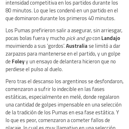
intensidad competitiva en los partidos durante los
80 minutos. Lo que les condenó en un partido en el
que dominaron durante los primeros 40 minutos.
Los Pumas prefirieron salir a asegurar, sin arriesgar,
pocas bolas fuera y mucho
pick and go
con
Landajo
movimiendo a sus ‘gordos’.
Australia
se limitó a dar
zarpazos para mantenerse en el partido, y un golpe
de
Foley
y un ensayo de delantera hicieron que no
perdiese el pulso al duelo.
Pero tras el descanso los argentinos se desfondaron,
comenzaron a sufrir lo indecible en las fases
estáticas, especialmente en melé, donde regalaron
una cantidad de golpes impensable en una selección
de la tradición de los Pumas en esa fase estática. Y
lo que es peor, comenzaron a cometer fallos de
placaje, lo cual es muy llamativo en una selección