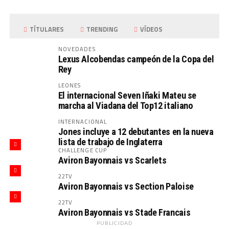
TÍTULARES
TRENDING
VÍDEOS
NOVEDADES
Lexus Alcobendas campeón de la Copa del
Rey
LEONES
El internacional Seven Iñaki Mateu se
marcha al Viadana del Top12 italiano
INTERNACIONAL
Jones incluye a 12 debutantes en la nueva
lista de trabajo de Inglaterra
CHALLENGE CUP
Aviron Bayonnais vs Scarlets
22TV
Aviron Bayonnais vs Section Paloise
22TV
Aviron Bayonnais vs Stade Francais
PUBLICIDAD