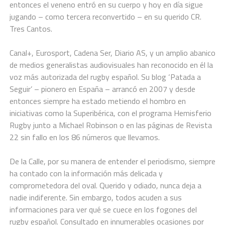
entonces el veneno entró en su cuerpo y hoy en día sigue
jugando – como tercera reconvertido – en su querido CR.
Tres Cantos.
Canal+, Eurosport, Cadena Ser, Diario AS, y un amplio abanico
de medios generalistas audiovisuales han reconocido en él la
voz más autorizada del rugby español. Su blog ‘Patada a
Seguir’ – pionero en España – arrancó en 2007 y desde
entonces siempre ha estado metiendo el hombro en
iniciativas como la Superibérica, con el programa Hemisferio
Rugby junto a Michael Robinson o en las páginas de Revista
22 sin fallo en los 86 números que llevamos.
De la Calle, por su manera de entender el periodismo, siempre
ha contado con la información más delicada y
comprometedora del oval. Querido y odiado, nunca deja a
nadie indiferente. Sin embargo, todos acuden a sus
informaciones para ver qué se cuece en los fogones del
rugby español. Consultado en innumerables ocasiones por