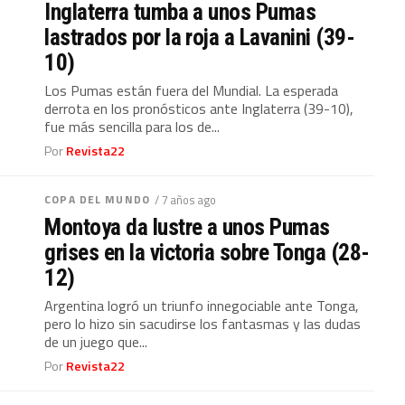
Inglaterra tumba a unos Pumas
lastrados por la roja a Lavanini (39-
10)
Los Pumas están fuera del Mundial. La esperada
derrota en los pronósticos ante Inglaterra (39-10),
fue más sencilla para los de...
Por
Revista22
COPA DEL MUNDO
/ 7 años ago
Montoya da lustre a unos Pumas
grises en la victoria sobre Tonga (28-
12)
Argentina logró un triunfo innegociable ante Tonga,
pero lo hizo sin sacudirse los fantasmas y las dudas
de un juego que...
Por
Revista22