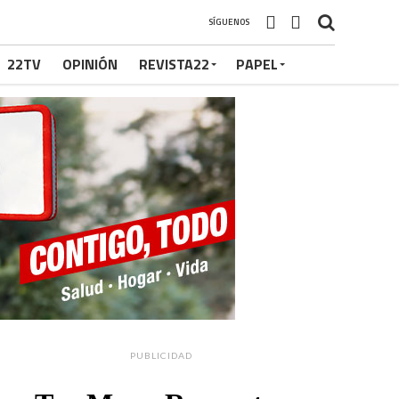
SÍGUENOS
22TV
OPINIÓN
REVISTA22
PAPEL
PUBLICIDAD