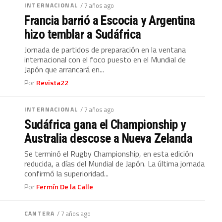
INTERNACIONAL
/ 7 años ago
Francia barrió a Escocia y Argentina
hizo temblar a Sudáfrica
Jornada de partidos de preparación en la ventana
internacional con el foco puesto en el Mundial de
Japón que arrancará en...
Por
Revista22
INTERNACIONAL
/ 7 años ago
Sudáfrica gana el Championship y
Australia descose a Nueva Zelanda
Se terminó el Rugby Championship, en esta edición
reducida, a días del Mundial de Japón. La última jornada
confirmó la superioridad...
Por
Fermín De la Calle
CANTERA
/ 7 años ago