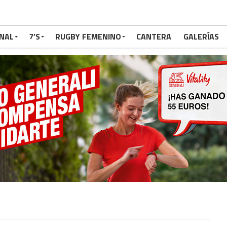
NAL
7’S
RUGBY FEMENINO
CANTERA
GALERÍAS