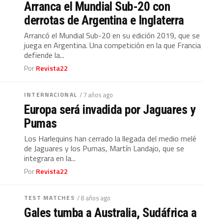
Arranca el Mundial Sub-20 con
derrotas de Argentina e Inglaterra
Arrancó el Mundial Sub-20 en su edición 2019, que se
juega en Argentina. Una competición en la que Francia
defiende la...
Por
Revista22
INTERNACIONAL
/ 7 años ago
Europa será invadida por Jaguares y
Pumas
Los Harlequins han cerrado la llegada del medio melé
de Jaguares y los Pumas, Martín Landajo, que se
integrara en la...
Por
Revista22
TEST MATCHES
/ 8 años ago
Gales tumba a Australia, Sudáfrica a