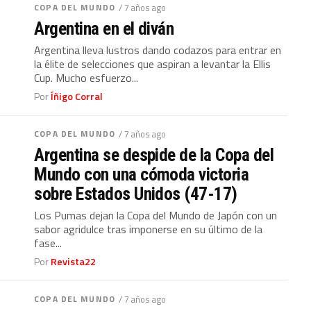
COPA DEL MUNDO
/ 7 años ago
Argentina en el diván
Argentina lleva lustros dando codazos para entrar en
la élite de selecciones que aspiran a levantar la Ellis
Cup. Mucho esfuerzo...
Por
Íñigo Corral
COPA DEL MUNDO
/ 7 años ago
Argentina se despide de la Copa del
Mundo con una cómoda victoria
sobre Estados Unidos (47-17)
Los Pumas dejan la Copa del Mundo de Japón con un
sabor agridulce tras imponerse en su último de la
fase...
Por
Revista22
COPA DEL MUNDO
/ 7 años ago