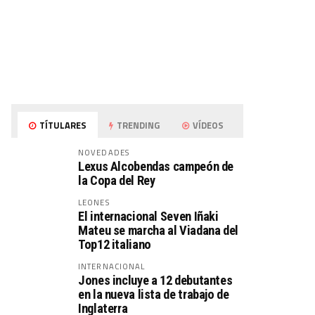
TÍTULARES
TRENDING
VÍDEOS
NOVEDADES
Lexus Alcobendas campeón de
la Copa del Rey
LEONES
El internacional Seven Iñaki
Mateu se marcha al Viadana del
Top12 italiano
INTERNACIONAL
Jones incluye a 12 debutantes
en la nueva lista de trabajo de
Inglaterra