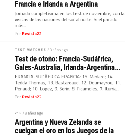
Francia e Irlanda a Argentina
Jornada completísima en los test de noviembre, con la
visitas de las naciones del sur al norte. Si el partido
más...
Por
Revista22
TEST MATCHES
/ 8 años ago
Test de otoño: Francia-Sudáfrica,
Gales-Australia, Irlanda-Argentina…
FRANCIA-SUDÁFRICA FRANCIA: 15. Medard; 14.
Teddy Thomas, 13. Bastareaud, 12. Doumayrou, 11.
Penaud; 10. Lopez, 9. Serin; 8. Picamoles, 7. Iturria,...
Por
Revista22
7'S
/ 8 años ago
Argentina y Nueva Zelanda se
cuelgan el oro en los Juegos de la