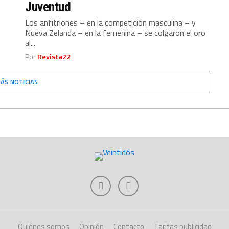
Juventud
Los anfitriones – en la competición masculina – y
Nueva Zelanda – en la femenina – se colgaron el oro
al...
Por
Revista22
ÁS NOTICIAS
Quiénes somos
Opinión
Contacto
Tarifas publicidad