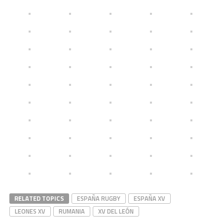
RELATED TOPICS
ESPAÑA RUGBY
ESPAÑA XV
LEONES XV
RUMANIA
XV DEL LEÓN