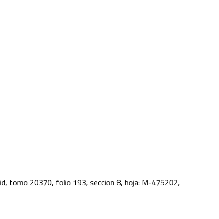
rid, tomo 20370, folio 193, seccion 8, hoja: M-475202,