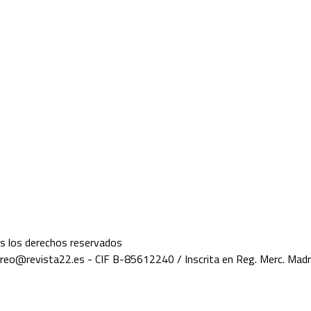
os los derechos reservados
orreo@revista22.es - CIF B-85612240 / Inscrita en Reg. Merc. Mad