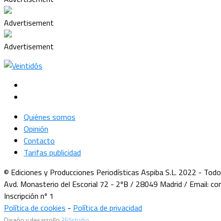
Advertisement
Advertisement
Quiénes somos
Opinión
Contacto
Tarifas publicidad
© Ediciones y Producciones Periodísticas Aspiba S.L. 2022 - Tod
Avd. Monasterio del Escorial 72 - 2ºB / 28049 Madrid / Email: c
Inscripción nº 1
Política de cookies
-
Política de privacidad
Diseño y desarrollo
365studio