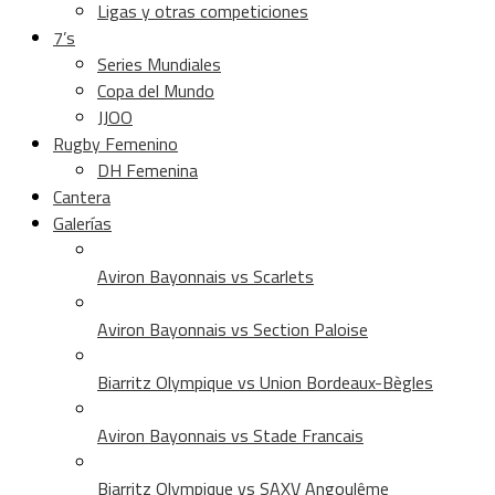
Ligas y otras competiciones
7’s
Series Mundiales
Copa del Mundo
JJOO
Rugby Femenino
DH Femenina
Cantera
Galerías
Aviron Bayonnais vs Scarlets
Aviron Bayonnais vs Section Paloise
Biarritz Olympique vs Union Bordeaux-Bègles
Aviron Bayonnais vs Stade Francais
Biarritz Olympique vs SAXV Angoulême