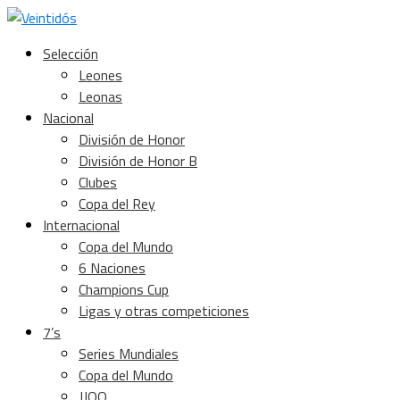
Selección
Leones
Leonas
Nacional
División de Honor
División de Honor B
Clubes
Copa del Rey
Internacional
Copa del Mundo
6 Naciones
Champions Cup
Ligas y otras competiciones
7’s
Series Mundiales
Copa del Mundo
JJOO