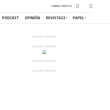
CONNECT WITH US
PODCAST
OPINIÓN
REVISTA22
PAPEL
ADVERTISEMENT
ADVERTISEMENT
ADVERTISEMENT
ADVERTISEMENT