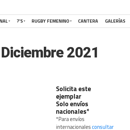
NAL
7’S
RUGBY FEMENINO
CANTERA
GALERÍAS
Diciembre 2021
Solicita este
ejemplar
Solo envíos
nacionales*
*Para envíos
internacionales
consultar