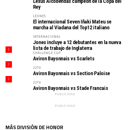
Lexus Alcobendas campeón de la Copa del
Rey
LEONES
El internacional Seven Iñaki Mateu se
marcha al Viadana del Top12 italiano
INTERNACIONAL
Jones incluye a 12 debutantes en la nueva
lista de trabajo de Inglaterra
CHALLENGE CUP
Aviron Bayonnais vs Scarlets
22TV
Aviron Bayonnais vs Section Paloise
22TV
Aviron Bayonnais vs Stade Francais
PUBLICIDAD
PUBLICIDAD
MÁS DIVISIÓN DE HONOR