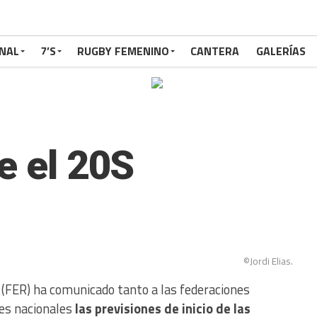
NAL
7’S
RUGBY FEMENINO
CANTERA
GALERÍAS
e el 20S
©Jordi Elias.
(FER) ha comunicado tanto a las federaciones
es nacionales
las previsiones de inicio de las