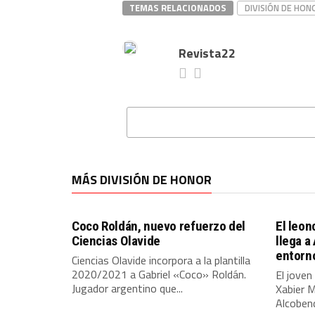
TEMAS RELACIONADOS
DIVISIÓN DE HON
Revista22
MÁS DIVISIÓN DE HONOR
Coco Roldán, nuevo refuerzo del
El leon
Ciencias Olavide
llega a
entorn
Ciencias Olavide incorpora a la plantilla
2020/2021 a Gabriel «Coco» Roldán.
El joven
Jugador argentino que...
Xabier M
Alcoben