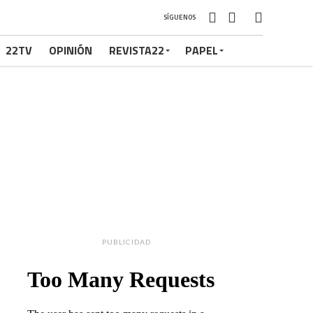
SÍGUENOS
22TV
OPINIÓN
REVISTA22
PAPEL
PUBLICIDAD