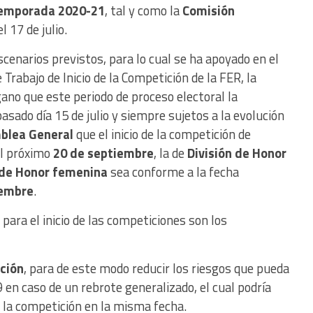
temporada 2020-21
, tal y como la
Comisión
 17 de julio.
scenarios previstos, para lo cual se ha apoyado en el
 Trabajo de Inicio de la Competición de la FER, la
rgano que este periodo de proceso electoral la
asado día 15 de julio y siempre sujetos a la evolución
blea General
que el inicio de la competición de
l próximo
20 de septiembre
, la de
División de Honor
 de Honor femenina
sea conforme a la fecha
iembre
.
ara el inicio de las competiciones son los
ición
, para de este modo reducir los riesgos que pueda
 en caso de un rebrote generalizado, el cual podría
 la competición en la misma fecha.