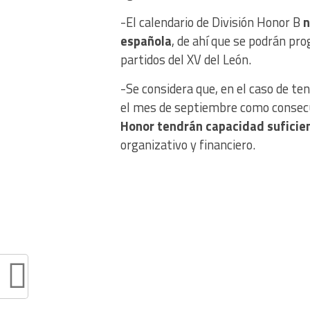
-El calendario de División Honor B
n
española
, de ahí que se podrán pr
partidos del XV del León.
-Se considera que, en el caso de te
el mes de septiembre como consecu
Honor tendrán capacidad suficie
organizativo y financiero.