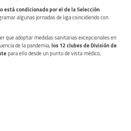
o está condicionado por el de la Selección
ogramar algunas jornadas de liga coincidiendo con
ner que adoptar medidas sanitarias excepcionales en
encia de la pandemia,
los 12 clubes de División de
nte
para ello desde un punto de vista médico,