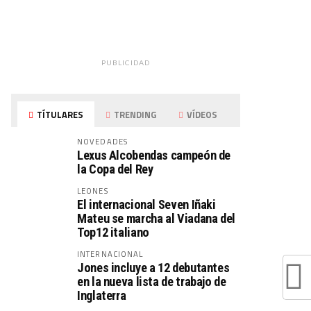
PUBLICIDAD
TÍTULARES
TRENDING
VÍDEOS
NOVEDADES
Lexus Alcobendas campeón de
la Copa del Rey
LEONES
El internacional Seven Iñaki
Mateu se marcha al Viadana del
Top12 italiano
INTERNACIONAL
Jones incluye a 12 debutantes
en la nueva lista de trabajo de
Inglaterra