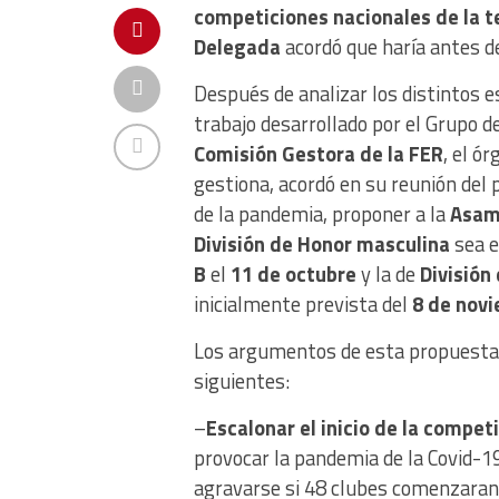
competiciones nacionales de la 
Delegada
acordó que haría antes del
Después de analizar los distintos e
trabajo desarrollado por el Grupo de
Comisión Gestora de la FER
, el ó
gestiona, acordó en su reunión del p
de la pandemia, proponer a la
Asam
División de Honor masculina
sea e
B
el
11 de octubre
y la de
División
inicialmente prevista del
8 de nov
Los argumentos de esta propuesta p
siguientes:
–
Escalonar el inicio de la compet
provocar la pandemia de la Covid-19
agravarse si 48 clubes comenzaran