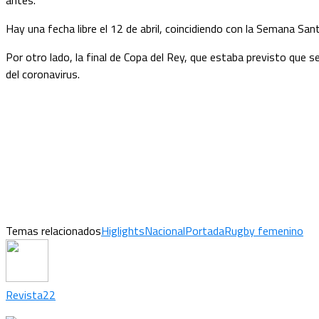
antes.
Hay una fecha libre el 12 de abril, coincidiendo con la Semana Santa
Por otro lado, la final de Copa del Rey, que estaba previsto que
del coronavirus.
Temas relacionados
Higlights
Nacional
Portada
Rugby femenino
Revista22