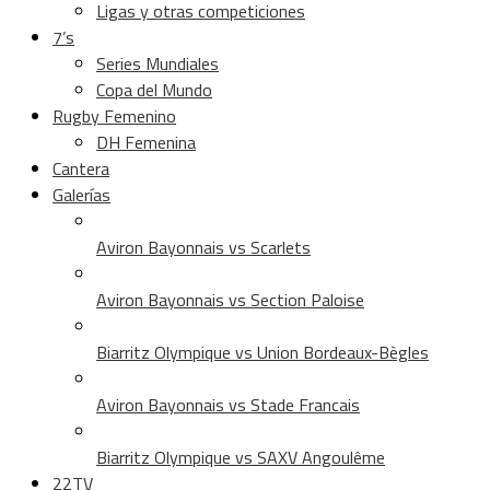
Ligas y otras competiciones
7’s
Series Mundiales
Copa del Mundo
Rugby Femenino
DH Femenina
Cantera
Galerías
Aviron Bayonnais vs Scarlets
Aviron Bayonnais vs Section Paloise
Biarritz Olympique vs Union Bordeaux-Bègles
Aviron Bayonnais vs Stade Francais
Biarritz Olympique vs SAXV Angoulême
22TV