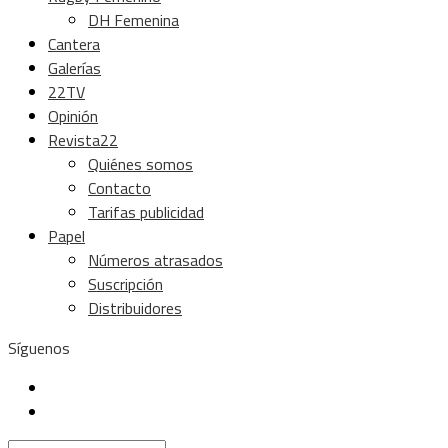
DH Femenina
Cantera
Galerías
22TV
Opinión
Revista22
Quiénes somos
Contacto
Tarifas publicidad
Papel
Números atrasados
Suscripción
Distribuidores
Síguenos