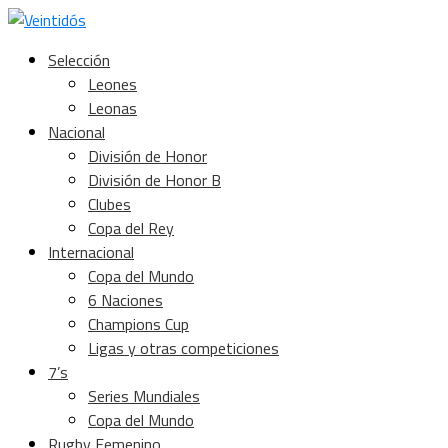
Selección
Leones
Leonas
Nacional
División de Honor
División de Honor B
Clubes
Copa del Rey
Internacional
Copa del Mundo
6 Naciones
Champions Cup
Ligas y otras competiciones
7’s
Series Mundiales
Copa del Mundo
Rugby Femenino