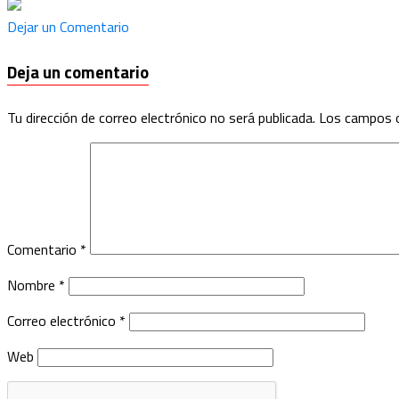
Dejar un Comentario
Deja un comentario
Tu dirección de correo electrónico no será publicada.
Los campos o
Comentario
*
Nombre
*
Correo electrónico
*
Web