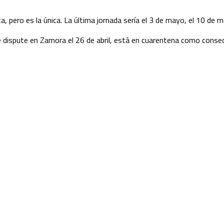
, pero es la única. La última jornada sería el 3 de mayo, el 10 de ma
 se dispute en Zamora el 26 de abril, está en cuarentena como cons