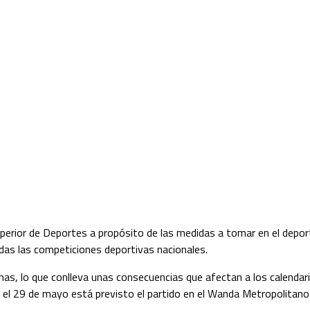
perior de Deportes a propósito de las medidas a tomar en el deport
as las competiciones deportivas nacionales.
s, lo que conlleva unas consecuencias que afectan a los calendario
el 29 de mayo está previsto el partido en el Wanda Metropolitano e