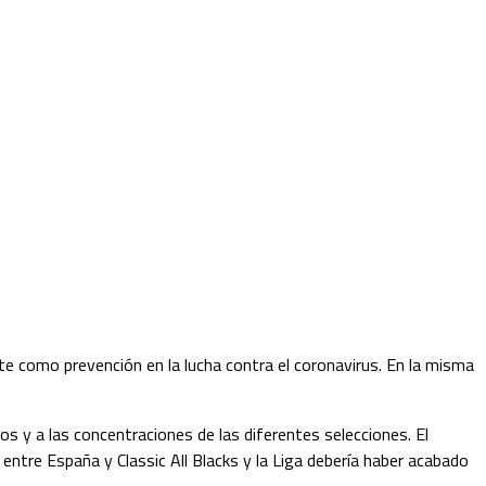
e como prevención en la lucha contra el coronavirus. En la misma
s y a las concentraciones de las diferentes selecciones. El
ntre España y Classic All Blacks y la Liga debería haber acabado