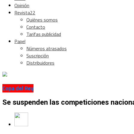
Opinión
Revista22
Quiénes somos
Contacto
Tarifas publicidad
Papel
Números atrasados
Suscripción
Distribuidores
Copa del Rey
Se suspenden las competiciones nacional