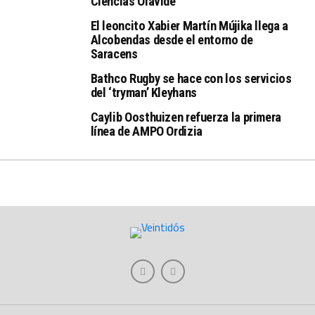
Ciencias Olavide
El leoncito Xabier Martín Mújika llega a
Alcobendas desde el entorno de
Saracens
Bathco Rugby se hace con los servicios
del ‘tryman’ Kleyhans
Caylib Oosthuizen refuerza la primera
línea de AMPO Ordizia