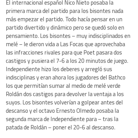
El internacional español Nico Nieto posaba la
primera marca del partido para los bisontes nada
más empezar el partido. Todo hacía pensar en un
partido divertido y dinámico pero se quedó solo en
pensamiento. Los bisontes – muy indisciplinados en
melé – le dieron vida a Las Focas que aprovechaba
las infracciones rivales para que Poet pasara dos
castigos y pusiera el 7-6 a los 20 minutos de juego.
Independiente hizo los deberes y arregló sus
indisciplinas y eran ahora los jugadores del Bathco
los que permitían sumar al medio de melé verde
Roldán dos castigos para devolver la ventaja a los
suyos. Los bisontes volverían a golpear antes del
descanso y el octavo Ernesto Olmedo posaba la
segunda marca de Independiente para – tras la
patada de Roldán – poner el 20-6 al descanso.