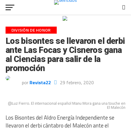
DIVISIÓN DE HONOR
Los bisontes se llevaron el derbi
ante Las Focas y Cisneros gana
al Ciencias para salir de la
promoción
por
Revista22
29 febrero, 2020
@Luz Fierro. El internacional español Manu Mora gana una touche en
El Malecón
Los Bisontes del Aldro Energía Independiente se
llevaron el derbi cántabro del Malecón ante el