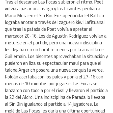
Tras el descanso Las Focas subieron el ritmo. Poet
volvía a pasar un castigo y los bisontes perdían a
Manu Mora en el Sin Bin. En superioridad el Bathco
lograba anotar a través del zaguero kiwi Lafituanai
que tras la patada de Poet volvía a apretar el
marcador 20-16. Los de Agustín Rodríguez volvían a
meterse en el partido, pero una nueva indisciplina
les dejaba con un hombre menos por la amarilla de
Guillemain. Los bisontes aprovechaban la situación y
pusieron en liza su espectacular maul para que el
talona Argerich posara una nueva conquista verde.
Roldán acertaba con los palos y ponía el 27-16 con
menos de 10 minutos por jugarse. Las Focas se
lanzaron con todo a por el rival y llevaron el partido a
la 22 del Aldro. Una indisciplina de Parada lo llevaba
al Sin Bin igualando el partido a 14 jugadores. La
melé de Las Focas les daría una última oportunidad