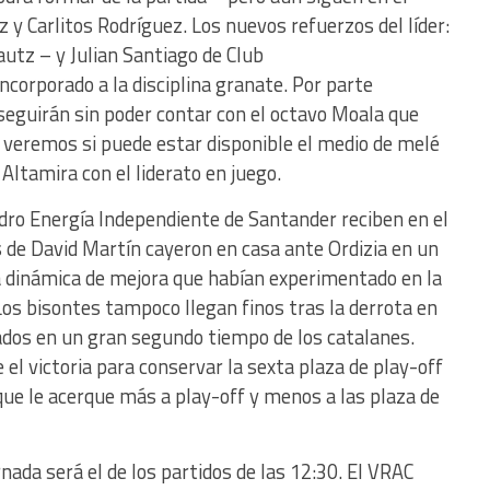
 y Carlitos Rodríguez. Los nuevos refuerzos del líder:
utz – y Julian Santiago de Club
orporado a la disciplina granate. Por parte
seguirán sin poder contar con el octavo Moala que
y veremos si puede estar disponible el medio de melé
Altamira con el liderato en juego.
ldro Energía Independiente de Santander reciben en el
os de David Martín cayeron en casa ante Ordizia en un
a dinámica de mejora que habían experimentado en la
Los bisontes tampoco llegan finos tras la derrota en
sados en un gran segundo tiempo de los catalanes.
l victoria para conservar la sexta plaza de play-off
que le acerque más a play-off y menos a las plaza de
ada será el de los partidos de las 12:30. El VRAC