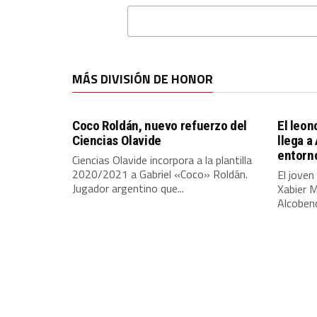
MÁS DIVISIÓN DE HONOR
Coco Roldán, nuevo refuerzo del
El leon
Ciencias Olavide
llega a
entorn
Ciencias Olavide incorpora a la plantilla
2020/2021 a Gabriel «Coco» Roldán.
El joven
Jugador argentino que...
Xabier M
Alcoben