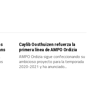
os
Caylib Oosthuizen refuerza la
ans
primera línea de AMPO Ordizia
a
AMPO Ordizia sigue confeccionando su
os
ambicioso proyecto para la temporada
2020-2021 y ha anunciado...