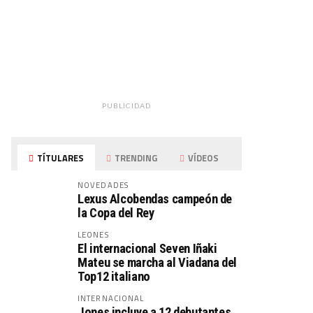
PUBLICIDAD
TÍTULARES
TRENDING
VÍDEOS
NOVEDADES
Lexus Alcobendas campeón de
la Copa del Rey
LEONES
El internacional Seven Iñaki
Mateu se marcha al Viadana del
Top12 italiano
INTERNACIONAL
Jones incluye a 12 debutantes