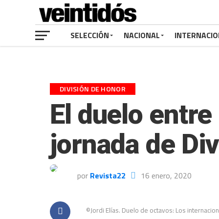
SELECCIÓN
NACIONAL
INTERNACIO
DIVISIÓN DE HONOR
El duelo entre
jornada de Di
por
Revista22
16 enero, 2020
©Jordi Elías. Duelo de octavos: Los internaciona