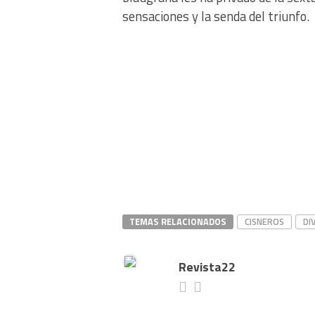
sensaciones y la senda del triunfo.
TEMAS RELACIONADOS
CISNEROS
DI
Revista22