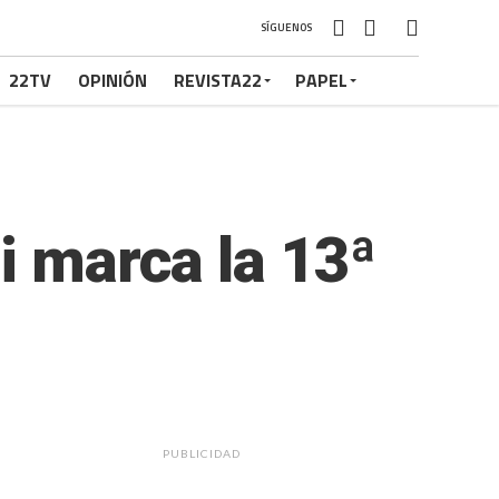
SÍGUENOS
22TV
OPINIÓN
REVISTA22
PAPEL
i marca la 13ª
PUBLICIDAD