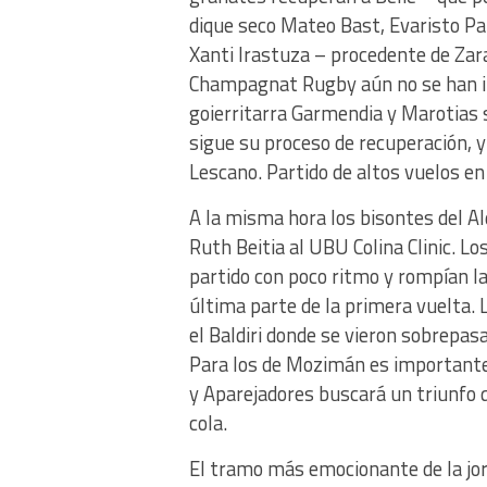
dique seco Mateo Bast, Evaristo Paz
Xanti Irastuza – procedente de Zara
Champagnat Rugby aún no se han inc
goierritarra Garmendia y Marotias 
sigue su proceso de recuperación, 
Lescano. Partido de altos vuelos en 
A la misma hora los bisontes del A
Ruth Beitia al UBU Colina Clinic. L
partido con poco ritmo y rompían l
última parte de la primera vuelta. 
el Baldiri donde se vieron sobrepa
Para los de Mozimán es importante e
y Aparejadores buscará un triunfo 
cola.
El tramo más emocionante de la jorn