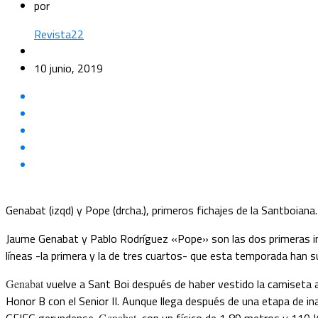
por
Revista22
10 junio, 2019
Genabat (izqd) y Pope (drcha.), primeros fichajes de la Santboiana
Jaume Genabat y Pablo Rodríguez «Pope» son las dos primeras inc
líneas -la primera y la de tres cuartos- que esta temporada han 
vuelve a Sant Boi después de haber vestido la camiseta a
Genabat
Honor B con el Senior II. Aunque llega después de una etapa de in
Genabat