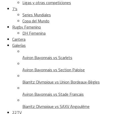
Ligas y otras competiciones
7’s
Series Mundiales
Copa del Mundo
Rugby Femenino
DH Femenina
Cantera
Galerías
Aviron Bayonnais vs Scarlets
Aviron Bayonnais vs Section Paloise
Biarritz Olympique vs Union Bordeaux-Bègles
Aviron Bayonnais vs Stade Francais
Biarritz Olympique vs SAXV Angoulême
22TV