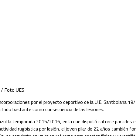
. / Foto UES
orporaciones por el proyecto deportivo de la U.E. Santboiana 19/
sufrido bastante como consecuencia de las lesiones.
zul la temporada 2015/2016, en la que disputó catorce partidos en 
actividad rugbística por lesión, el joven pilar de 22 años también 