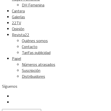
DH Femenina
Cantera
Galerías
22TV
Opinión
Revista22
Quiénes somos
Contacto
Tarifas publicidad
Papel
Números atrasados
Suscripción
Distribuidores
Síguenos