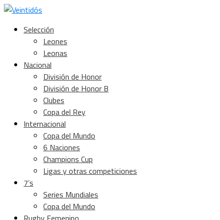
Selección
Leones
Leonas
Nacional
División de Honor
División de Honor B
Clubes
Copa del Rey
Internacional
Copa del Mundo
6 Naciones
Champions Cup
Ligas y otras competiciones
7’s
Series Mundiales
Copa del Mundo
Rugby Femenino