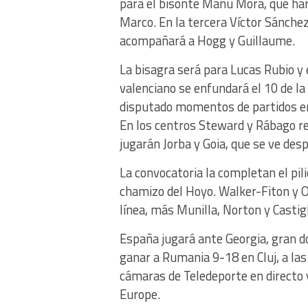
para el bisonte Manu Mora, que hará
Marco. En la tercera Víctor Sánchez
acompañará a Hogg y Guillaume.
La bisagra será para Lucas Rubio y
valenciano se enfundará el 10 de la
disputado momentos de partidos en
En los centros Steward y Rábago re
jugarán Jorba y Goia, que se ve desp
La convocatoria la completan el pil
chamizo del Hoyo. Walker-Fiton y O
línea, más Munilla, Norton y Castigl
España jugará ante Georgia, gran d
ganar a Rumania 9-18 en Cluj, a las
cámaras de Teledeporte en directo 
Europe.