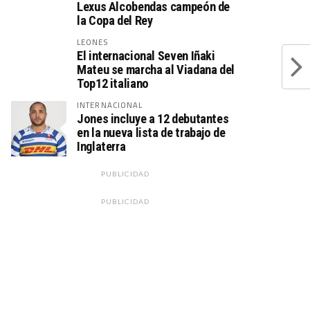
Lexus Alcobendas campeón de
la Copa del Rey
LEONES
El internacional Seven Iñaki
Mateu se marcha al Viadana del
Top12 italiano
INTERNACIONAL
Jones incluye a 12 debutantes
en la nueva lista de trabajo de
Inglaterra
PUBLICIDAD
PUBLICIDAD