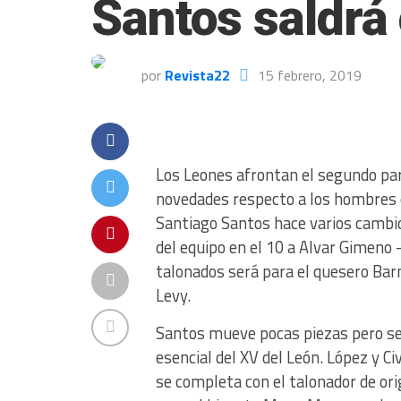
Santos saldrá
por
Revista22
15 febrero, 2019
Los Leones afrontan el segundo par
novedades respecto a los hombres 
Santiago Santos hace varios cambios
del equipo en el 10 a Alvar Gimeno 
talonados será para el quesero Bar
Levy.
Santos mueve pocas piezas pero se
esencial del XV del León. López y Ci
se completa con el talonador de ori