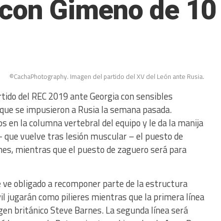
 con Gimeno de 10 
©CachaPhotography. Imagen del partido del XV del León ante Rusia.
tido del REC 2019 ante Georgia con sensibles
que se impusieron a Rusia la semana pasada.
 en la columna vertebral del equipo y le da la manija
– que vuelve tras lesión muscular – el puesto de
nes, mientras que el puesto de zaguero será para
 ve obligado a recomponer parte de la estructura
vil jugarán como pilieres mientras que la primera línea
gen británico Steve Barnes. La segunda línea será