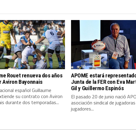
ume Rouet renueva dos años
APOME estará representado
r Aviron Bayonnais
Junta de la FER con Eva Mar
Gil y Guillermo Espinós
nacional español Guillaume
xtiende su contrato con Aviron
El pasado 20 de junio nació AP
is durante dos temporadas...
asociación sindical de jugadoras
jugadores...