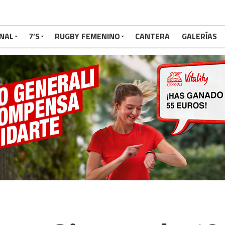
NAL
7’S
RUGBY FEMENINO
CANTERA
GALERÍAS