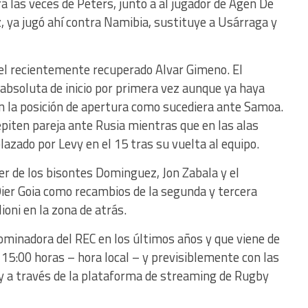
 las veces de Peters, junto a al jugador de Agen De
, ya jugó ahí contra Namibia, sustituye a Usárraga y
 el recientemente recuperado Alvar Gimeno. El
 absoluta de inicio por primera vez aunque ya haya
 la posición de apertura como sucediera ante Samoa.
piten pareja ante Rusia mientras que en las alas
lazado por Levy en el 15 tras su vuelta al equipo.
ier de los bisontes Dominguez, Jon Zabala y el
ier Goia como recambios de la segunda y tercera
ioni en la zona de atrás.
ominadora del REC en los últimos años y que viene de
 15:00 horas – hora local – y previsiblemente con las
y a través de la plataforma de streaming de Rugby