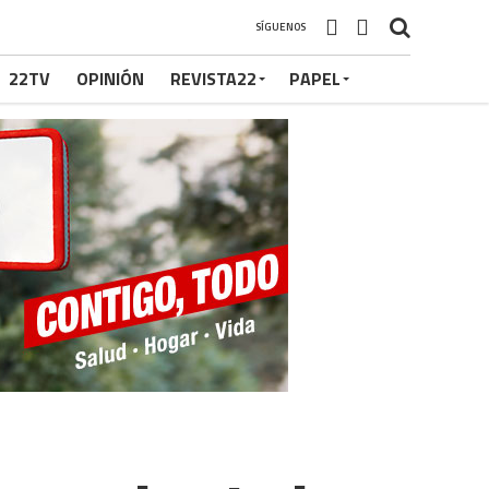
SÍGUENOS
22TV
OPINIÓN
REVISTA22
PAPEL