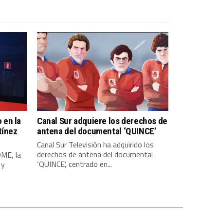
 en la
Canal Sur adquiere los derechos de
tínez
antena del documental ‘QUINCE’
Canal Sur Televisión ha adquirido los
derechos de antena del documental
OME, la
‘QUINCE’, centrado en...
 y