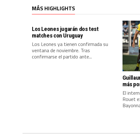
MÁS HIGHLIGHTS
Los Leones jugarán dos test
matches con Uruguay
Los Leones ya tienen confirmada su
ventana de noviembre. Tras
confirmarse el partido ante...
Guilla
más po
El inter
Rouet e
Bayonna