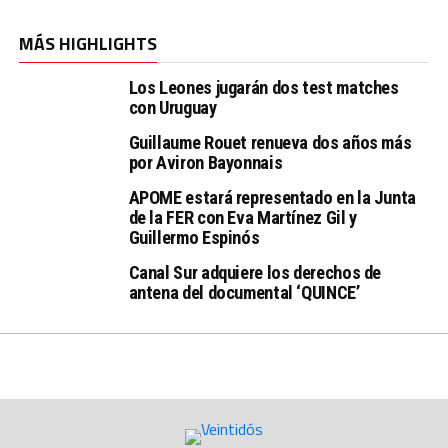
MÁS HIGHLIGHTS
Los Leones jugarán dos test matches
con Uruguay
Guillaume Rouet renueva dos años más
por Aviron Bayonnais
APOME estará representado en la Junta
de la FER con Eva Martínez Gil y
Guillermo Espinós
Canal Sur adquiere los derechos de
antena del documental ‘QUINCE’