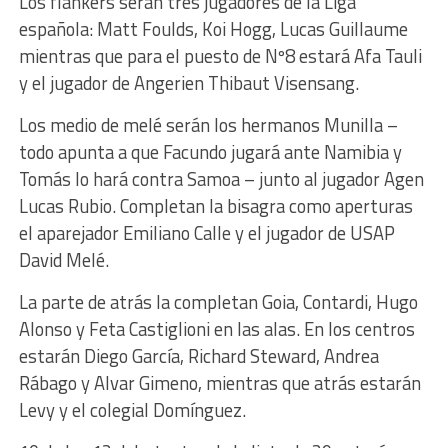
Los flankers serán tres jugadores de la Liga
española: Matt Foulds, Koi Hogg, Lucas Guillaume
mientras que para el puesto de Nº8 estará Afa Tauli
y el jugador de Angerien Thibaut Visensang.
Los medio de melé serán los hermanos Munilla –
todo apunta a que Facundo jugará ante Namibia y
Tomás lo hará contra Samoa – junto al jugador Agen
Lucas Rubio. Completan la bisagra como aperturas
el aparejador Emiliano Calle y el jugador de USAP
David Melé.
La parte de atrás la completan Goia, Contardi, Hugo
Alonso y Feta Castiglioni en las alas. En los centros
estarán Diego García, Richard Steward, Andrea
Rábago y Alvar Gimeno, mientras que atrás estarán
Levy y el colegial Domínguez.