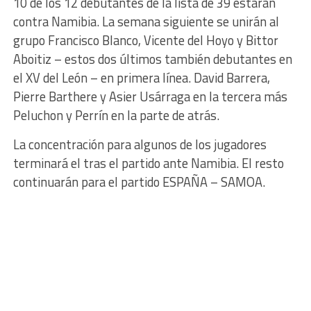
10 de los 12 debutantes de la lista de 39 estarán
contra Namibia. La semana siguiente se unirán al
grupo Francisco Blanco, Vicente del Hoyo y Bittor
Aboitiz – estos dos últimos también debutantes en
el XV del León – en primera línea. David Barrera,
Pierre Barthere y Asier Usárraga en la tercera más
Peluchon y Perrín en la parte de atrás.
La concentración para algunos de los jugadores
terminará el tras el partido ante Namibia. El resto
continuarán para el partido ESPAÑA – SAMOA.